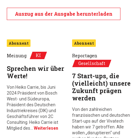
Auszug aus der Ausgabe herunterladen
Abonnent
Abonnent
KI
Meinung
Reportagen
Gesellschaft
Sprechen wir über
Werte!
7 Start-ups, die
(vielleicht) unsere
Von Heiko Carrie, bis Juni
Zukunft prägen
2024 Präsident von Bosch
werden
West- und Südeuropa,
Präsident des Deutschen
Von den zahlreichen
Industriekreises (DIK) und
französischen und deutschen
Geschäftsführer von 2C
Start-ups auf der Vivatech
Consulting. Heiko Carrie ist
haben wir 7 getroffen. Alle
Mitglied des…
Weiterlesen
wollen „disruptieren“ und