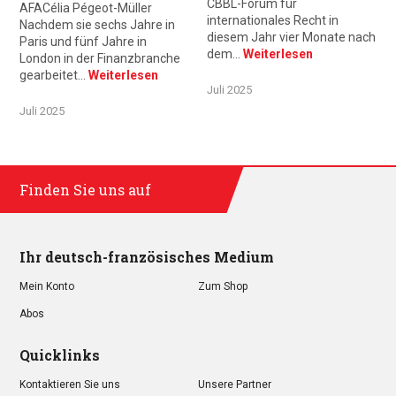
CBBL-Forum für
AFACélia Pégeot-Müller
internationales Recht in
Nachdem sie sechs Jahre in
diesem Jahr vier Monate nach
Paris und fünf Jahre in
dem…
Weiterlesen
London in der Finanzbranche
gearbeitet…
Weiterlesen
Juli 2025
Juli 2025
Finden Sie uns auf
Ihr deutsch-französisches Medium
Mein Konto
Zum Shop
Abos
Quicklinks
Kontaktieren Sie uns
Unsere Partner