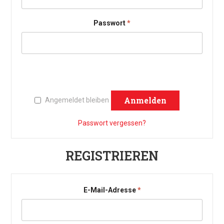
Erforderlich
Passwort
*
Anmelden
Angemeldet bleiben
Passwort vergessen?
REGISTRIEREN
Erforderlich
E-Mail-Adresse
*