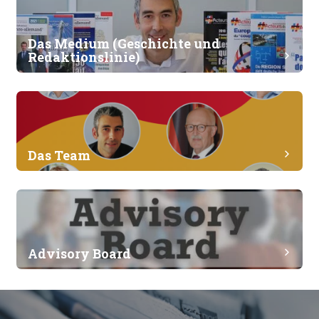
Das Medium (Geschichte und
Redaktionslinie)
2017 Acteurs du franco-allemand wurde 2017 von Sylvain ETAIX
Das Team
Das Team von Acteurs du franco-allemand steht für Unabhängigkei
Advisory Board
Acteurs du franco-allemand stellt sein Advisory Board vor Acte