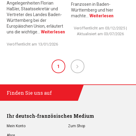
Angelegenheiten Florian
Franzosen in Baden-
Haßler, Staatssekretär und
Württemberg und hier
Vertreter des Landes Baden-
machte…
Weiterlesen
Württemberg bei der
Europäischen Union, erläutert
Veröffentlicht am
03/12/2025
|
uns die wichtige…
Weiterlesen
Aktualisiert am
03/07/2026
Veröffentlicht am
13/01/2026
1
Finden Sie uns auf
Ihr deutsch-französisches Medium
Mein Konto
Zum Shop
Abos