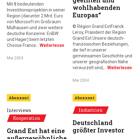
geeinten und
Mit 8 bedeutenden
wohlhabenden
Investitionsprojekten in seiner
Europas“
Region (darunter 2 Mrd. Euro
von Microsoft im Großraum
© Région Grand EstFranck
Mülhausen und zwei weitere
Leroy, Präsident der Region
deutsche Konzerne: EnBW
Grand Est Unsere deutsch-
und Hager) beim letzten
französischen Beziehungen,
Choose France…
Weiterlesen
die tief in unserer
gemeinsamen Geschichte und
Mai 2024
unserer geografischen Nähe
verwurzelt sind,…
Weiterlesen
Mai 2024
Abonnent
Abonnent
Industrien
Interviews
Kooperation
Deutschland
größter Investor
Grand Est hat eine
außergewöhnliche