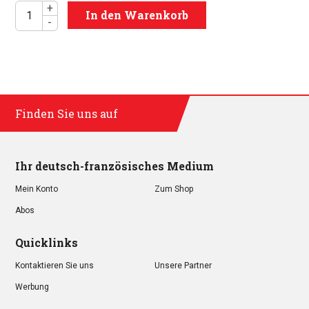
Unternehmensabonnement Multi-Leser Menge
In den Warenkorb
Finden Sie uns auf
Ihr deutsch-französisches Medium
Mein Konto
Zum Shop
Abos
Quicklinks
Kontaktieren Sie uns
Unsere Partner
Werbung