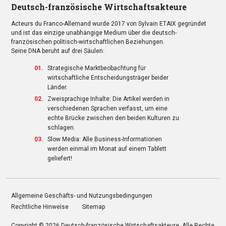
Deutsch-französische Wirtschaftsakteure
Acteurs du Franco-Allemand wurde 2017 von Sylvain ETAIX gegründet
und ist das einzige unabhängige Medium über die deutsch-
französischen politisch-wirtschaftlichen Beziehungen.
Seine DNA beruht auf drei Säulen:
Strategische Marktbeobachtung für
wirtschaftliche Entscheidungsträger beider
Länder.
Zweisprachige Inhalte: Die Artikel werden in
verschiedenen Sprachen verfasst, um eine
echte Brücke zwischen den beiden Kulturen zu
schlagen.
Slow Media: Alle Business-Informationen
werden einmal im Monat auf einem Tablett
geliefert!
Allgemeine Geschäfts- und Nutzungsbedingungen
Rechtliche Hinweise
Sitemap
Copyright © 2026
Deutsch-französische Wirtschaftsakteure
. Alle Rechte