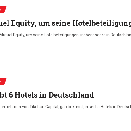
e
uel Equity, um seine Hotelbeteiligu
Mutuel Equity, um seine Hotelbeteiligungen, insbesondere in Deutschla
e
bt 6 Hotels in Deutschland
rnehmen von Tikehau Capital, gab bekannt, in sechs Hotels in Deutschl