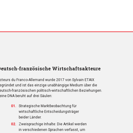
eutsch-französische Wirtschaftsakteure
cteurs du Franco-Allemand wurde 2017 von Sylvain ETAIX
egründet und ist das einzige unabhängige Medium über die
eutsch-französischen politisch-wirtschaftlichen Beziehungen.
eine DNA beruht auf drei Säulen:
Strategische Marktbeobachtung für
wirtschaftliche Entscheidungsträger
beider Länder.
Zweisprachige Inhalte: Die Artikel werden
in verschiedenen Sprachen verfasst, um