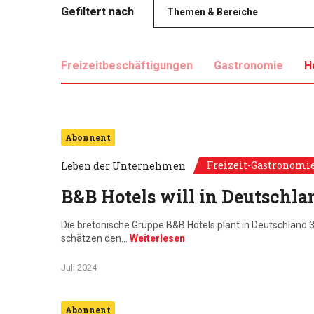
Gefiltert nach
Themen & Bereiche
Freizeitbeschäftigungen
Gastronomie
H
Abonnent
Freizeit-Gastronomi
Leben der Unternehmen
B&B Hotels will in Deutschl
Die bretonische Gruppe B&B Hotels plant in Deutschland
schätzen den…
Weiterlesen
Juli 2024
Abonnent