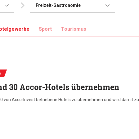
Freizeit-Gastronomie
otelgewerbe
Sport
Tourismus
e
and 30 Accor-Hotels übernehmen
 30 von AccorInvest betriebene Hotels zu übernehmen und wird damit z