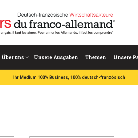
chaftsakteure
Über uns
Unsere Ausgaben
Themen
Unsere P
Ihr Medium 100% Business, 100% deutsch-französisch