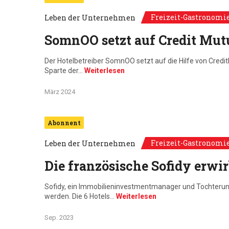
Freizeit-Gastronomi
Leben der Unternehmen
SomnOO setzt auf Credit Mut
Der Hotelbetreiber SomnOO setzt auf die Hilfe von Credit
Sparte der…
Weiterlesen
März 2024
Abonnent
Freizeit-Gastronomi
Leben der Unternehmen
Die französische Sofidy erwir
Sofidy, ein Immobilieninvestmentmanager und Tochterunte
werden. Die 6 Hotels…
Weiterlesen
Sep. 2023