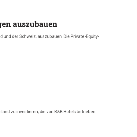
ngen auszubauen
nd und der Schweiz, auszubauen. Die Private-Equity-
and zu investieren, die von B&B Hotels betrieben