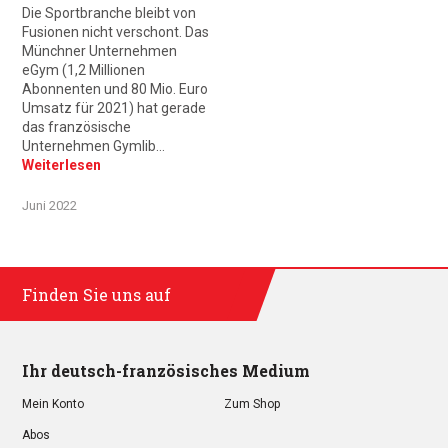
Die Sportbranche bleibt von
Fusionen nicht verschont. Das
Münchner Unternehmen
eGym (1,2 Millionen
Abonnenten und 80 Mio. Euro
Umsatz für 2021) hat gerade
das französische
Unternehmen Gymlib…
Weiterlesen
Juni 2022
Finden Sie uns auf
Ihr deutsch-französisches Medium
Mein Konto
Zum Shop
Abos