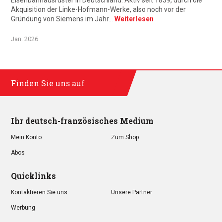
Eisenbahnausrüster in Deutschland. Aktiv seit 1839, durch die
Akquisition der Linke-Hofmann-Werke, also noch vor der
Gründung von Siemens im Jahr…
Weiterlesen
Jan. 2026
Finden Sie uns auf
Ihr deutsch-französisches Medium
Mein Konto
Zum Shop
Abos
Quicklinks
Kontaktieren Sie uns
Unsere Partner
Werbung