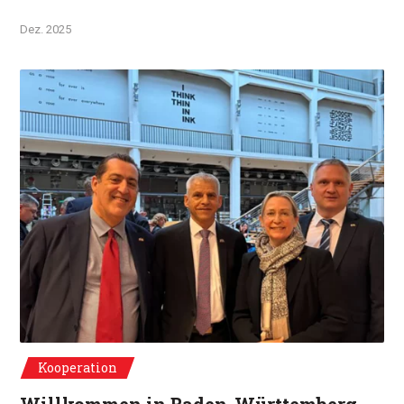
Dez. 2025
De g. à d. : Gaël de Maisonneuve, Dr.Patrick Rapp, Celine Eheim, Jörg Luft
Kooperation