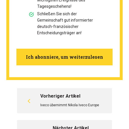
wichtigsten Ereignisse des
Tagesgeschehens!
Schließen Sie sich der
Gemeinschaft gut informierter
deutsch-französischer
Entscheidungsträger an!
Ich abonniere, um weiterzulesen
Vorheriger Artikel
Iveco übernimmt Nikola Iveco Europe
Nächster Artikel