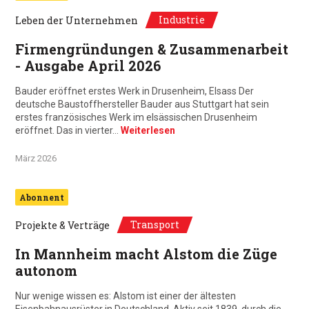
Industrie
Leben der Unternehmen
Firmengründungen & Zusammenarbeit
- Ausgabe April 2026
Bauder eröffnet erstes Werk in Drusenheim, Elsass Der
deutsche Baustoffhersteller Bauder aus Stuttgart hat sein
erstes französisches Werk im elsässischen Drusenheim
eröffnet. Das in vierter…
Weiterlesen
März 2026
Abonnent
Transport
Projekte & Verträge
In Mannheim macht Alstom die Züge
autonom
Nur wenige wissen es: Alstom ist einer der ältesten