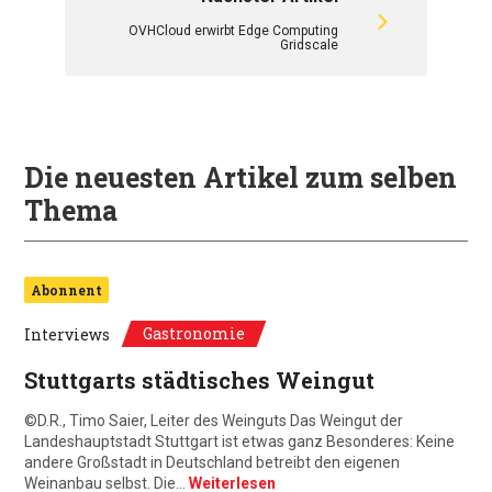
OVHCloud erwirbt Edge Computing
Gridscale
Die neuesten Artikel zum selben
Thema
Abonnent
Gastronomie
Interviews
Stuttgarts städtisches Weingut
©D.R., Timo Saier, Leiter des Weinguts Das Weingut der
Landeshauptstadt Stuttgart ist etwas ganz Besonderes: Keine
andere Großstadt in Deutschland betreibt den eigenen
Weinanbau selbst. Die…
Weiterlesen