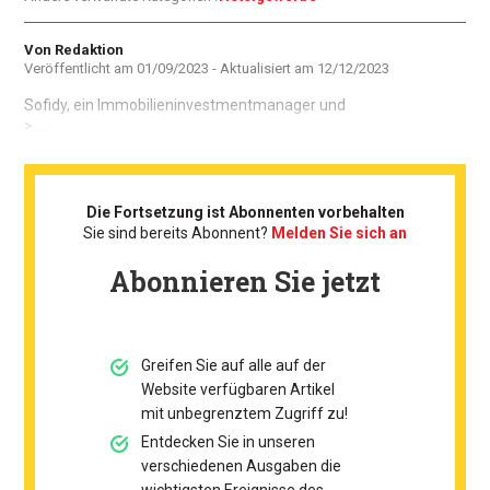
Autor
Von Redaktion
Veröffentlicht am
01/09/2023
- Aktualisiert am
12/12/2023
Sofidy, ein Immobilieninvestmentmanager und
> ...
Die Fortsetzung ist Abonnenten vorbehalten
Sie sind bereits Abonnent?
Melden Sie sich an
Abonnieren Sie jetzt
Greifen Sie auf alle auf der
Website verfügbaren Artikel
mit unbegrenztem Zugriff zu!
Entdecken Sie in unseren
verschiedenen Ausgaben die