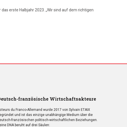
das erste Halbjahr 2023. „Wir sind auf dem richtigen
eutsch-französische Wirtschaftsakteure
cteurs du Franco-Allemand wurde 2017 von Sylvain ETAIX
egründet und ist das einzige unabhängige Medium über die
eutsch-französischen politisch-wirtschaftlichen Beziehungen.
eine DNA beruht auf drei Säulen: