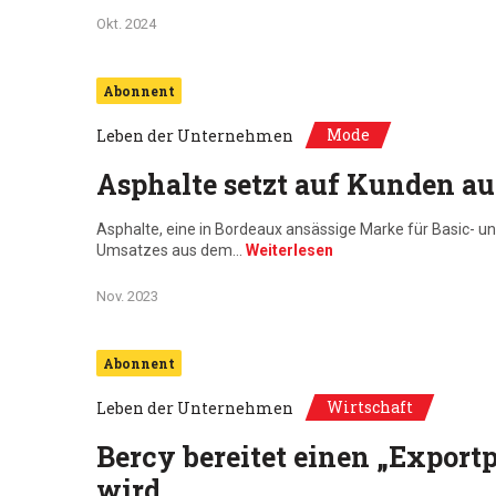
Okt. 2024
Abonnent
Mode
Leben der Unternehmen
Asphalte setzt auf Kunden au
Asphalte, eine in Bordeaux ansässige Marke für Basic- un
Umsatzes aus dem…
Weiterlesen
Nov. 2023
Abonnent
Wirtschaft
Leben der Unternehmen
Bercy bereitet einen „Export
wird