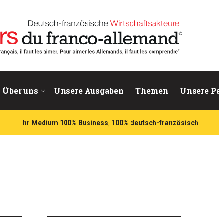
chaftsakteure
Über uns
Unsere Ausgaben
Themen
Unsere P
Ihr Medium 100% Business, 100% deutsch-französisch