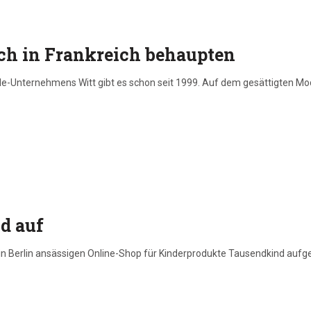
ich in Frankreich behaupten
e-Unternehmens Witt gibt es schon seit 1999. Auf dem gesättigten Mod
d auf
 Berlin ansässigen Online-Shop für Kinderprodukte Tausendkind aufge