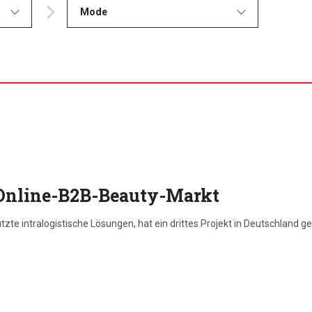
Mode
Online-B2B-Beauty-Markt
ützte intralogistische Lösungen, hat ein drittes Projekt in Deutschlan