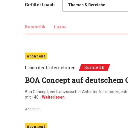
Gefiltert nach
Themen & Bereiche
Kosmetik
Luxus
Abonnent
Kosmetik
Leben der Unternehmen
BOA Concept auf deutschem 
Boa Concept, ein französischer Anbieter für robotergest
mit 140…
Weiterlesen
Apr. 2025
Abonnent