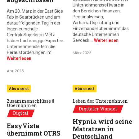
Unternehmenssoftware in
den Bereichen Finanzen,
Am 20. März in der East Side
Personalwesen,
Fab in Saarbrücken und am
Wirtschaftsprüfung und
darauffolgenden Tag in der
Einzelhandel übernimmt das
Ingenieurschule
deutsche Unternehmen
CentraleSupelec in Metz
Sevdesk.…
Weiterlesen
haben hochrangige Experten
Unternehmensleitern die
Herausforderungen im…
März 2025
Weiterlesen
Apr. 2025
Abonnent
Abonnent
Zusammenschlüsse &
Leben der Unternehmen
Übernahmen
Digitaler Wandel
Digital
Hypnia wird seine
EasyVista
Matratzen in
übernimmt OTRS
Deutschland