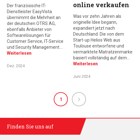
online verkaufen
Der französische IT-
Dienstleister EasyVista
Was vor zehn Jahren als
übernimmt die Mehrheit an
originelle Idee begann,
der deutschen OTRS AG,
expandiert jetzt nach
ebenfalls Anbieter von
Deutschland. Die von dem
Softwarelösungen für
Start-up Helios Web aus
Customer Service, IT-Service
Toulouse entworfene und
und Security Management.…
vermarktete Matratzenmarke
Weiterlesen
basiert vollständig auf dem…
Weiterlesen
Dez. 2024
Juni 2024
1
Finden Sie uns auf