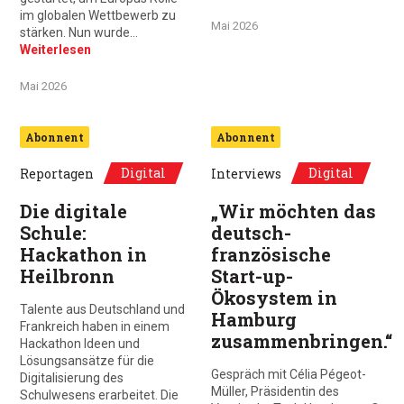
im globalen Wettbewerb zu
Mai 2026
stärken. Nun wurde…
Weiterlesen
Mai 2026
Abonnent
Abonnent
Digital
Digital
Reportagen
Interviews
Die digitale
„Wir möchten das
Schule:
deutsch-
Hackathon in
französische
Heilbronn
Start-up-
Ökosystem in
Talente aus Deutschland und
Hamburg
Frankreich haben in einem
zusammenbringen.“
Hackathon Ideen und
Lösungsansätze für die
Gespräch mit Célia Pégeot-
Digitalisierung des
Müller, Präsidentin des
Schulwesens erarbeitet. Die