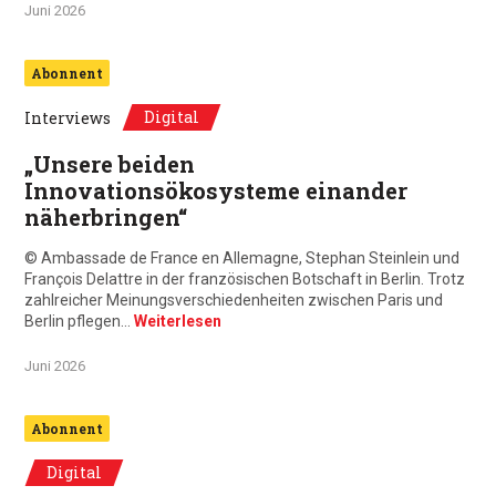
Juni 2026
Abonnent
Digital
Interviews
„Unsere beiden
Innovationsökosysteme einander
näherbringen“
© Ambassade de France en Allemagne, Stephan Steinlein und
François Delattre in der französischen Botschaft in Berlin. Trotz
zahlreicher Meinungsverschiedenheiten zwischen Paris und
Berlin pflegen…
Weiterlesen
Juni 2026
Abonnent
Digital