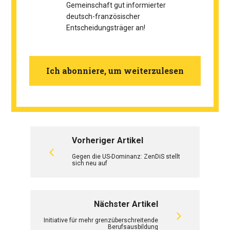
Gemeinschaft gut informierter
deutsch-französischer
Entscheidungsträger an!
Ich abonniere, um weiterzulesen
Vorheriger Artikel
Gegen die US-Dominanz: ZenDiS stellt
sich neu auf
Nächster Artikel
Initiative für mehr grenzüberschreitende
Berufsausbildung