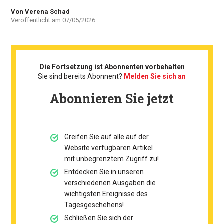
Autor
Von Verena Schad
Veröffentlicht am
07/05/2026
Die Fortsetzung ist Abonnenten vorbehalten
Sie sind bereits Abonnent?
Melden Sie sich an
Abonnieren Sie jetzt
Greifen Sie auf alle auf der
Website verfügbaren Artikel
mit unbegrenztem Zugriff zu!
Entdecken Sie in unseren
verschiedenen Ausgaben die
wichtigsten Ereignisse des
Tagesgeschehens!
Schließen Sie sich der