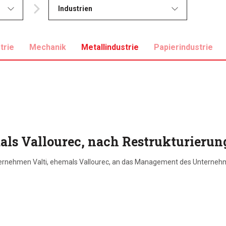
Industrien
trie
Mechanik
Metallindustrie
Papierindustrie
als Vallourec, nach Restrukturierun
unternehmen Valti, ehemals Vallourec, an das Management des Unternehm