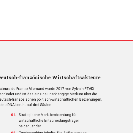
eutsch-französische Wirtschaftsakteure
cteurs du Franco-Allemand wurde 2017 von Sylvain ETAIX
egründet und ist das einzige unabhängige Medium über die
eutsch-französischen politisch-wirtschaftlichen Beziehungen.
eine DNA beruht auf drei Säulen:
Strategische Marktbeobachtung für
wirtschaftliche Entscheidungsträger
beider Länder.