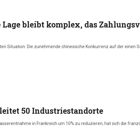
e Lage bleibt komplex, das Zahlungsv
erten Situation. Die zunehmende chinesische Konkurrenz auf der einen S
eitet 50 Industriestandorte
Wasserentnahme in Frankreich um 10% zu reduzieren, hat sich die franz