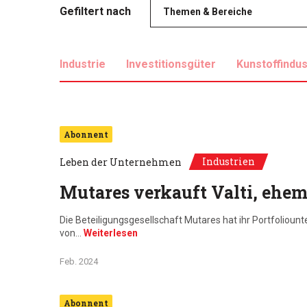
Gefiltert nach
Themen & Bereiche
Industrie
Investitionsgüter
Kunstoffindus
Verpackung
Abonnent
Industrien
Leben der Unternehmen
Mutares verkauft Valti, ehem
Die Beteiligungsgesellschaft Mutares hat ihr Portfolio
von…
Weiterlesen
Feb. 2024
Abonnent