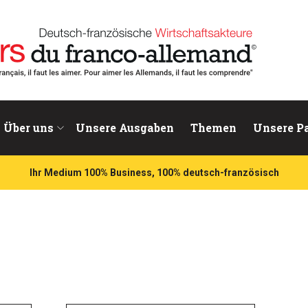
chaftsakteure
Über uns
Unsere Ausgaben
Themen
Unsere P
Ihr Medium 100% Business, 100% deutsch-französisch