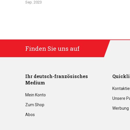
Sep. 2023
Finden Sie uns auf
Ihr deutsch-französisches
Quickl
Medium
Kontaktie
Mein Konto
Unsere P
Zum Shop
Werbung
Abos