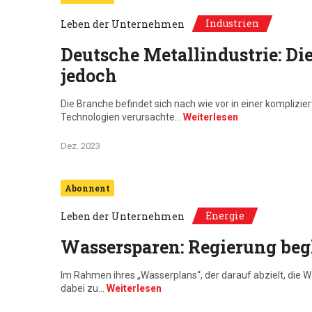
Industrien
Leben der Unternehmen
Deutsche Metallindustrie: Di
jedoch
Die Branche befindet sich nach wie vor in einer komplizi
Technologien verursachte…
Weiterlesen
Dez. 2023
Abonnent
Energie
Leben der Unternehmen
Wassersparen: Regierung begl
Im Rahmen ihres „Wasserplans“, der darauf abzielt, die 
dabei zu…
Weiterlesen