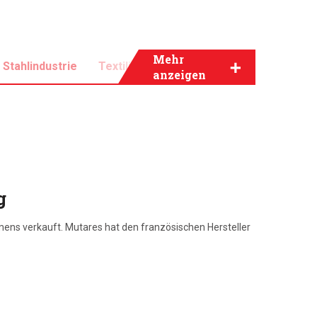
Mehr
Stahlindustrie
Textilindustrie
anzeigen
g
ens verkauft. Mutares hat den französischen Hersteller