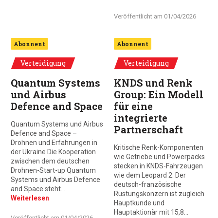
Veröffentlicht am
01/04/2026
Abonnent
Abonnent
Verteidigung
Verteidigung
Quantum Systems
KNDS und Renk
und Airbus
Group: Ein Modell
Defence and Space
für eine
integrierte
Quantum Systems und Airbus
Partnerschaft
Defence and Space –
Drohnen und Erfahrungen in
Kritische Renk-Komponenten
der Ukraine Die Kooperation
wie Getriebe und Powerpacks
zwischen dem deutschen
stecken in KNDS-Fahrzeugen
Drohnen-Start-up Quantum
wie dem Leopard 2. Der
Systems und Airbus Defence
deutsch-französische
and Space steht…
Rüstungskonzern ist zugleich
Weiterlesen
Hauptkunde und
Hauptaktionär mit 15,8…
Veröffentlicht am
01/04/2026