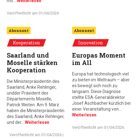
mit…
Weiterlesen
Veröffentlicht am
01/04/2026
Abonnent
Abonnent
Kooperation
Innovation
Saarland und
Europas Moment
Moselle stärken
im All
Kooperation
Europa hat technologisch viel
zu bieten im Weltraum – aber
Die Ministerpräsidentin des
es bewegt sich noch zu
Saarland, Anke Rehlinger,
langsam. Diese Diagnose
undder Präsident des
stellte ESA-Generaldirektor
Départements Moselle,
Josef Aschbacher kürzlich bei
Patrick Weiten. Am 9. März
einer Veranstaltung von…
haben die Ministerpräsidentin
Weiterlesen
des Saarland, Anke Rehlinger,
und der…
Weiterlesen
Veröffentlicht am
01/04/2026
Veröffentlicht am
01/04/2026
|