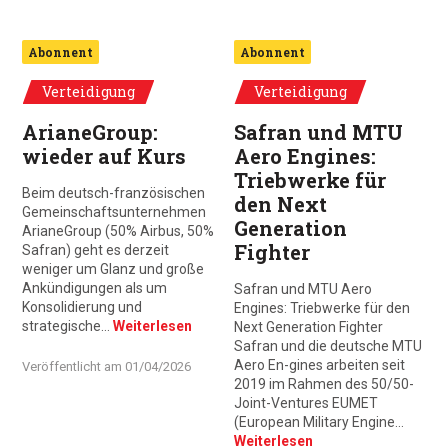
Abonnent
Abonnent
Verteidigung
Verteidigung
ArianeGroup:
Safran und MTU
wieder auf Kurs
Aero Engines:
Triebwerke für
Beim deutsch-französischen
den Next
Gemeinschaftsunternehmen
Generation
ArianeGroup (50% Airbus, 50%
Fighter
Safran) geht es derzeit
weniger um Glanz und große
Ankündigungen als um
Safran und MTU Aero
Konsolidierung und
Engines: Triebwerke für den
strategische…
Weiterlesen
Next Generation Fighter
Safran und die deutsche MTU
Aero En-gines arbeiten seit
Veröffentlicht am
01/04/2026
2019 im Rahmen des 50/50-
Joint-Ventures EUMET
(European Military Engine…
Weiterlesen