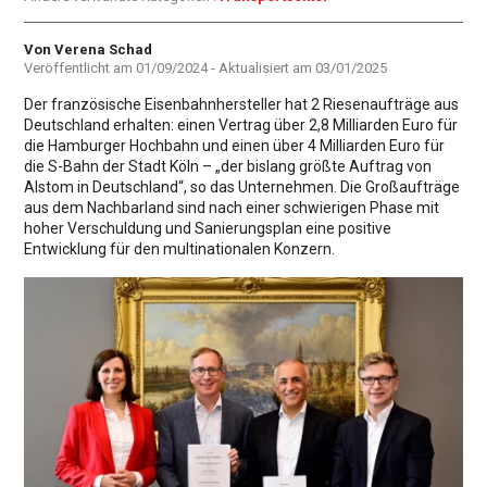
Autor
Von Verena Schad
Veröffentlicht am
01/09/2024
- Aktualisiert am
03/01/2025
Der französische Eisenbahnhersteller hat 2 Riesenaufträge aus
Deutschland erhalten: einen Vertrag über 2,8 Milliarden Euro für
die Hamburger Hochbahn und einen über 4 Milliarden Euro für
die S-Bahn der Stadt Köln – „der bislang größte Auftrag von
Alstom in Deutschland“, so das Unternehmen. Die Großaufträge
aus dem Nachbarland sind nach einer schwierigen Phase mit
hoher Verschuldung und Sanierungsplan eine positive
Entwicklung für den multinationalen Konzern.