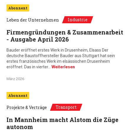
Abonnent
Industrie
Leben der Unternehmen
Firmengründungen & Zusammenarbeit
- Ausgabe April 2026
Bauder eröffnet erstes Werk in Drusenheim, Elsass Der
deutsche Baustoffhersteller Bauder aus Stuttgart hat sein
erstes französisches Werk im elsässischen Drusenheim
eröffnet. Das in vierter…
Weiterlesen
März 2026
Abonnent
Transport
Projekte & Verträge
In Mannheim macht Alstom die Züge
autonom