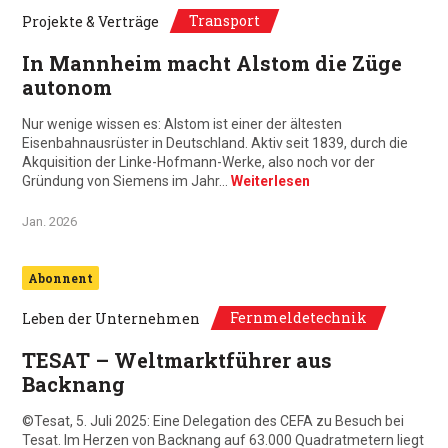
Transport
Projekte & Verträge
In Mannheim macht Alstom die Züge
autonom
Nur wenige wissen es: Alstom ist einer der ältesten
Eisenbahnausrüster in Deutschland. Aktiv seit 1839, durch die
Akquisition der Linke-Hofmann-Werke, also noch vor der
Gründung von Siemens im Jahr…
Weiterlesen
Jan. 2026
Abonnent
Fernmeldetechnik
Leben der Unternehmen
TESAT – Weltmarktführer aus
Backnang
©Tesat, 5. Juli 2025: Eine Delegation des CEFA zu Besuch bei
Tesat. Im Herzen von Backnang auf 63.000 Quadratmetern liegt