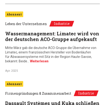
Abonnent
Industrie
Leben der Unternehmen
Wassermanagement: Limatec wird von
der deutschen ACO-Gruppe aufgekauft
Mitte März gab die deutsche ACO-Gruppe die Übernahme von
Limatec, einem französischen Hersteller von Bodenläufen
für Abwassersysteme mit Sitz in der Region Haute-Savoie,
bekannt. Beide…
Weiterlesen
Apr. 2025
Abonnent
Industrie
Firmengründungen & Zusammenarbeit
Dassault Systèmes und Kuka schließen