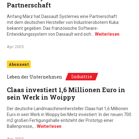
Partnerschaft
Anfang März hat Dassault Systèmes eine Partnerschaft
mit dem deutschen Hersteller von Industrierobotern Kuka
bekannt gegeben. Das französische Software-
Entwicklungssystem von Dassault wird sich…
Weiterlesen
Apr. 2025
Abonnent
Industrie
Leben der Unternehmen
Claas investiert 1,6 Millionen Euro in
sein Werk in Woippy
Der deutsche Landmaschinenhersteller Claas hat 1,6 Millionen
Euro in sein Werk in Woippy bei Metz investiert. In der neuen 700
m2 großen Fertigungshalle entsteht der Prototyp einer
Ballenpresse,…
Weiterlesen
Apr. 2025