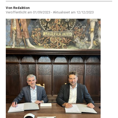
Autor
Von Redaktion
Veröffentlicht am
01/09/2023
- Aktualisiert am
12/12/2023