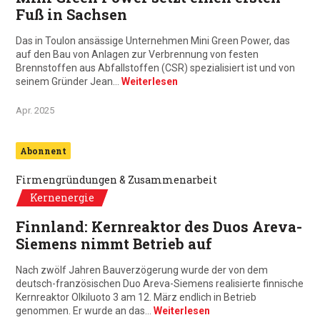
Fuß in Sachsen
Das in Toulon ansässige Unternehmen Mini Green Power, das
auf den Bau von Anlagen zur Verbrennung von festen
Brennstoffen aus Abfallstoffen (CSR) spezialisiert ist und von
seinem Gründer Jean…
Weiterlesen
Apr. 2025
Abonnent
Firmengründungen & Zusammenarbeit
Kernenergie
Finnland: Kernreaktor des Duos Areva-
Siemens nimmt Betrieb auf
Nach zwölf Jahren Bauverzögerung wurde der von dem
deutsch-französischen Duo Areva-Siemens realisierte finnische
Kernreaktor Olkiluoto 3 am 12. März endlich in Betrieb
genommen. Er wurde an das…
Weiterlesen