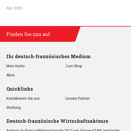
Apr. 2025
Finden Sie uns auf
Ihr deutsch-französisches Medium
Mein Konto
Zum Shop
Abos
Quicklinks
Kontaktieren Sie uns
Unsere Partner
Werbung
Deutsch-französische Wirtschaftsakteure
Acteurs du Franco-Allemand wurde 2017 von Sylvain ETAIX gegründet