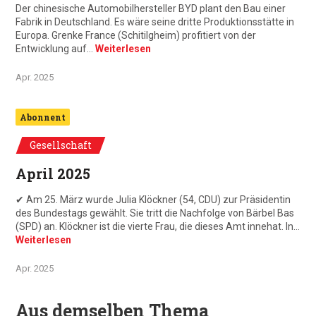
Der chinesische Automobilhersteller BYD plant den Bau einer
Fabrik in Deutschland. Es wäre seine dritte Produktionsstätte in
Europa. Grenke France (Schitilgheim) profitiert von der
Entwicklung auf…
Weiterlesen
Apr. 2025
Abonnent
Gesellschaft
April 2025
✔ Am 25. März wurde Julia Klöckner (54, CDU) zur Präsidentin
des Bundestags gewählt. Sie tritt die Nachfolge von Bärbel Bas
(SPD) an. Klöckner ist die vierte Frau, die dieses Amt innehat. In…
Weiterlesen
Apr. 2025
Aus demselben Thema