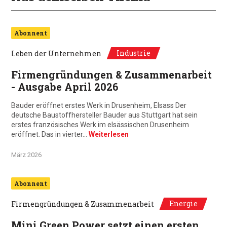
Abonnent
Industrie
Leben der Unternehmen
Firmengründungen & Zusammenarbeit
- Ausgabe April 2026
Bauder eröffnet erstes Werk in Drusenheim, Elsass Der
deutsche Baustoffhersteller Bauder aus Stuttgart hat sein
erstes französisches Werk im elsässischen Drusenheim
eröffnet. Das in vierter…
Weiterlesen
März 2026
Abonnent
Energie
Firmengründungen & Zusammenarbeit
Mini Green Power setzt einen ersten