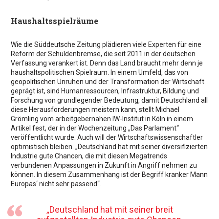
Haushaltsspielräume
Wie die Süddeutsche Zeitung plädieren viele Experten für eine
Reform der Schuldenbremse, die seit 2011 in der deutschen
Verfassung verankert ist. Denn das Land braucht mehr denn je
haushaltspolitischen Spielraum. In einem Umfeld, das von
geopolitischen Unruhen und der Transformation der Wirtschaft
geprägt ist, sind Humanressourcen, Infrastruktur, Bildung und
Forschung von grundlegender Bedeutung, damit Deutschland all
diese Herausforderungen meistern kann, stellt Michael
Grömling vom arbeitgebernahen IW-Institut in Köln in einem
Artikel fest, der in der Wochenzeitung „Das Parlament“
veröffentlicht wurde. Auch will der Wirtschaftswissenschaftler
optimistisch bleiben. „Deutschland hat mit seiner diversifizierten
Industrie gute Chancen, die mit diesen Megatrends
verbundenen Anpassungen in Zukunft in Angriff nehmen zu
können. In diesem Zusammenhang ist der Begriff kranker Mann
Europas‘ nicht sehr passend“.
„Deutschland hat mit seiner breit