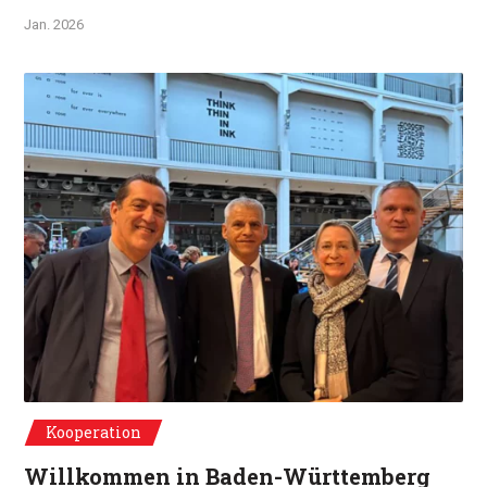
Jan. 2026
De g. à d. : Gaël de Maisonneuve, Dr.Patrick Rapp, Celine Eheim, Jörg Luft
Kooperation
Willkommen in Baden-Württemberg