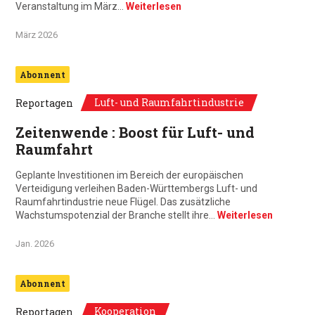
Veranstaltung im März…
Weiterlesen
März 2026
Abonnent
Luft- und Raumfahrtindustrie
Reportagen
Zeitenwende : Boost für Luft- und
Raumfahrt
Geplante Investitionen im Bereich der europäischen
Verteidigung verleihen Baden-Württembergs Luft- und
Raumfahrtindustrie neue Flügel. Das zusätzliche
Wachstumspotenzial der Branche stellt ihre…
Weiterlesen
Jan. 2026
Abonnent
Kooperation
Reportagen