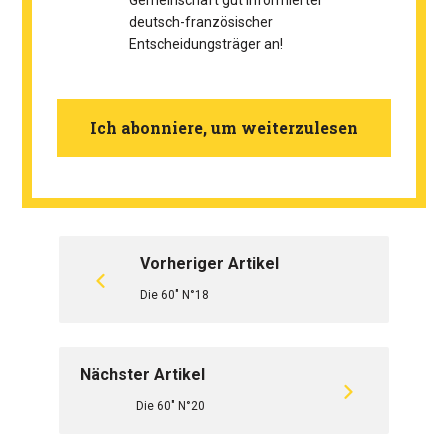
Gemeinschaft gut informierter
deutsch-französischer
Entscheidungsträger an!
Ich abonniere, um weiterzulesen
Vorheriger Artikel
Die 60" N°18
Nächster Artikel
Die 60" N°20