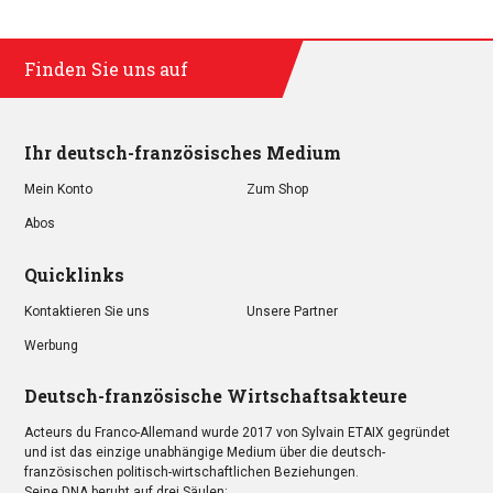
Finden Sie uns auf
Ihr deutsch-französisches Medium
Mein Konto
Zum Shop
Abos
Quicklinks
Kontaktieren Sie uns
Unsere Partner
Werbung
Deutsch-französische Wirtschaftsakteure
Acteurs du Franco-Allemand wurde 2017 von Sylvain ETAIX gegründet
und ist das einzige unabhängige Medium über die deutsch-
französischen politisch-wirtschaftlichen Beziehungen.
Seine DNA beruht auf drei Säulen: