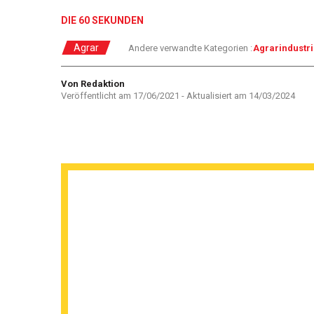
DIE 60 SEKUNDEN
Agrar
Andere verwandte Kategorien :
Agrarindustr
Autor
Von Redaktion
Veröffentlicht am
17/06/2021
- Aktualisiert am
14/03/2024