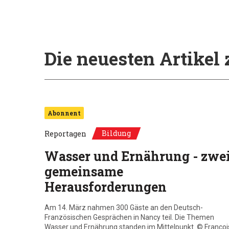
Die neuesten Artike
Abonnent
Bildung
Reportagen
Wasser und Ernährung - zwe
gemeinsame
Herausforderungen
Am 14. März nahmen 300 Gäste an den Deutsch-
Französischen Gesprächen in Nancy teil. Die Themen
Wasser und Ernährung standen im Mittelpunkt. © Françoi