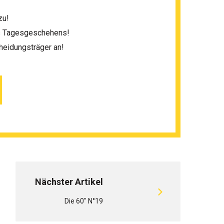
zu!
es Tagesgeschehens!
heidungsträger an!
Nächster Artikel
Die 60" N°19