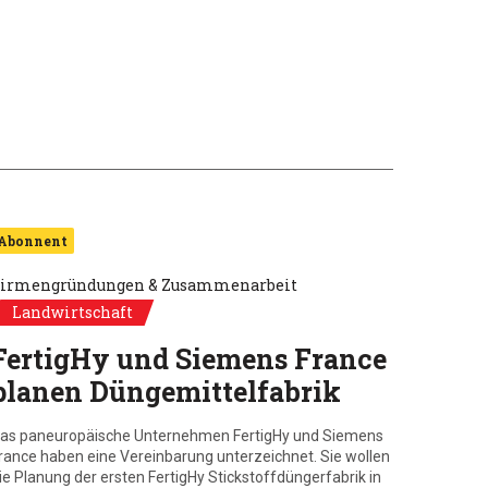
Abonnent
irmengründungen & Zusammenarbeit
Landwirtschaft
FertigHy und Siemens France
planen Düngemittelfabrik
as paneuropäische Unternehmen FertigHy und Siemens
rance haben eine Vereinbarung unterzeichnet. Sie wollen
ie Planung der ersten FertigHy Stickstoffdüngerfabrik in