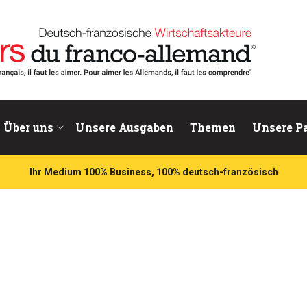
chaftsakteure
Über uns
Unsere Ausgaben
Themen
Unsere P
Ihr Medium 100% Business, 100% deutsch-französisch