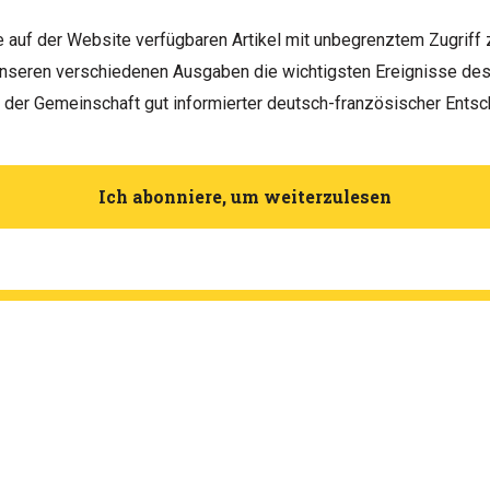
le auf der Website verfügbaren Artikel mit unbegrenztem Zugriff 
unseren verschiedenen Ausgaben die wichtigsten Ereignisse d
h der Gemeinschaft gut informierter deutsch-französischer Entsc
Ich abonniere, um weiterzulesen