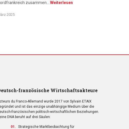
ordfrankreich zusammen…
Weiterlesen
ärz 2025
eutsch-französische Wirtschaftsakteure
cteurs du Franco-Allemand wurde 2017 von Sylvain ETAIX
egründet und ist das einzige unabhängige Medium über die
eutsch-französischen politisch-wirtschaftlichen Beziehungen.
eine DNA beruht auf drei Säulen:
Strategische Marktbeobachtung für