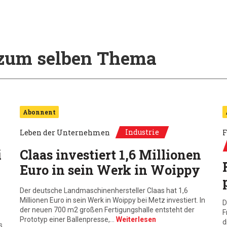
l zum selben Thema
Abonnent
Industrie
Leben der Unternehmen
F
i
Claas investiert 1,6 Millionen
Euro in sein Werk in Woippy
Der deutsche Landmaschinenhersteller Claas hat 1,6
Millionen Euro in sein Werk in Woippy bei Metz investiert. In
D
der neuen 700 m2 großen Fertigungshalle entsteht der
F
Prototyp einer Ballenpresse,…
Weiterlesen
d
s