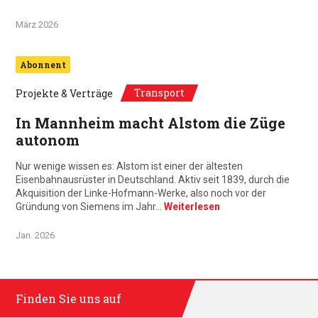
März 2026
Abonnent
Transport
Projekte & Verträge
In Mannheim macht Alstom die Züge
autonom
Nur wenige wissen es: Alstom ist einer der ältesten
Eisenbahnausrüster in Deutschland. Aktiv seit 1839, durch die
Akquisition der Linke-Hofmann-Werke, also noch vor der
Gründung von Siemens im Jahr…
Weiterlesen
Jan. 2026
Finden Sie uns auf