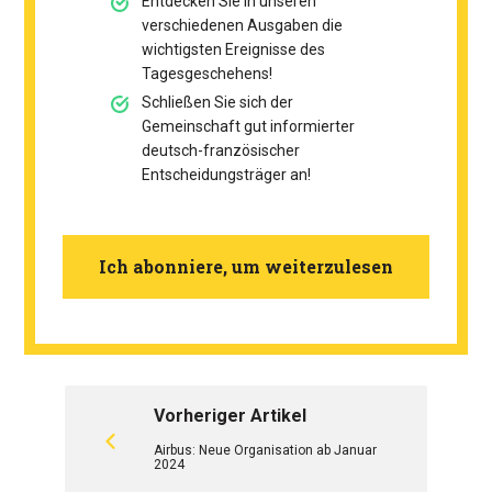
Entdecken Sie in unseren
verschiedenen Ausgaben die
wichtigsten Ereignisse des
Tagesgeschehens!
Schließen Sie sich der
Gemeinschaft gut informierter
deutsch-französischer
Entscheidungsträger an!
Ich abonniere, um weiterzulesen
Vorheriger Artikel
Airbus: Neue Organisation ab Januar
2024