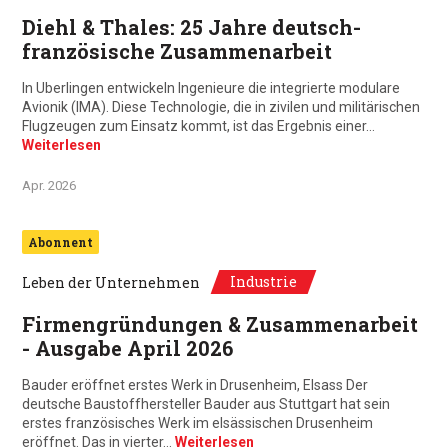
Diehl & Thales: 25 Jahre deutsch-
französische Zusammenarbeit
In Uberlingen entwickeln Ingenieure die integrierte modulare
Avionik (IMA). Diese Technologie, die in zivilen und militärischen
Flugzeugen zum Einsatz kommt, ist das Ergebnis einer…
Weiterlesen
Apr. 2026
Abonnent
Industrie
Leben der Unternehmen
Firmengründungen & Zusammenarbeit
- Ausgabe April 2026
Bauder eröffnet erstes Werk in Drusenheim, Elsass Der
deutsche Baustoffhersteller Bauder aus Stuttgart hat sein
erstes französisches Werk im elsässischen Drusenheim
eröffnet. Das in vierter…
Weiterlesen