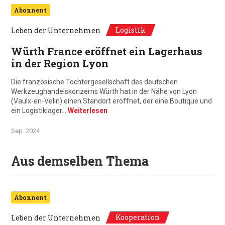
Abonnent
Logistik
Leben der Unternehmen
Würth France eröffnet ein Lagerhaus
in der Region Lyon
Die französische Tochtergesellschaft des deutschen
Werkzeughandelskonzerns Würth hat in der Nähe von Lyon
(Vaulx-en-Velin) einen Standort eröffnet, der eine Boutique und
ein Logistiklager…
Weiterlesen
Sep. 2024
Aus demselben Thema
Abonnent
Kooperation
Leben der Unternehmen