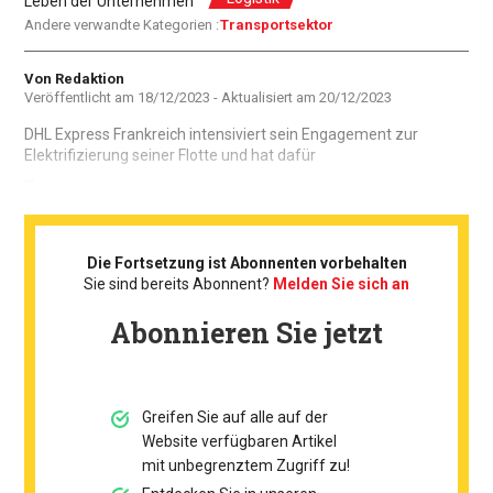
Leben der Unternehmen
Andere verwandte Kategorien :
Transportsektor
Autor
Von Redaktion
Veröffentlicht am
18/12/2023
- Aktualisiert am
20/12/2023
DHL Express Frankreich intensiviert sein Engagement zur
Elektrifizierung seiner Flotte und hat dafür
...
Die Fortsetzung ist Abonnenten vorbehalten
Sie sind bereits Abonnent?
Melden Sie sich an
Abonnieren Sie jetzt
Greifen Sie auf alle auf der
Website verfügbaren Artikel
mit unbegrenztem Zugriff zu!