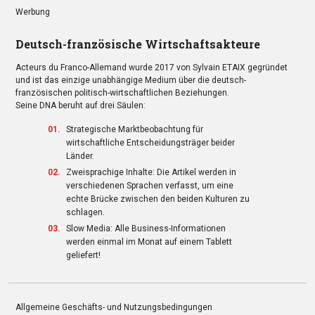
Werbung
Deutsch-französische Wirtschaftsakteure
Acteurs du Franco-Allemand wurde 2017 von Sylvain ETAIX gegründet
und ist das einzige unabhängige Medium über die deutsch-
französischen politisch-wirtschaftlichen Beziehungen.
Seine DNA beruht auf drei Säulen:
Strategische Marktbeobachtung für
wirtschaftliche Entscheidungsträger beider
Länder.
Zweisprachige Inhalte: Die Artikel werden in
verschiedenen Sprachen verfasst, um eine
echte Brücke zwischen den beiden Kulturen zu
schlagen.
Slow Media: Alle Business-Informationen
werden einmal im Monat auf einem Tablett
geliefert!
Allgemeine Geschäfts- und Nutzungsbedingungen