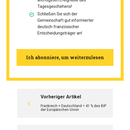
Tagesgeschehens!
Schließen Sie sich der
Gemeinschaft gut informierter
deutsch-französischer
Entscheidungsträger an!
Ich abonniere, um weiterzulesen
Vorheriger Artikel
Frankreich + Deutschland = 41 % des BIP
der Europäischen Union