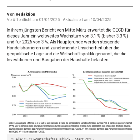
Autor
Von Redaktion
Veröffentlicht am
01/04/2025
- Aktualisiert am
10/04/2025
In ihrem jüngsten Bericht von Mitte März erwartet die OECD für
dieses Jahr ein weltweites Wachstum von 3,1 % (bisher 3,3 %)
und für 2026 von 3 %. Als Hauptgründe werden steigende
Handelsbarrieren und zunehmende Unsicherheit über die
geopolitische Lage und die Wirtschaftspolitik genannt, die die
Investitionen und Ausgaben der Haushalte belasten.
Quelle: OECD-Wirtschaftsausblick – März 2025