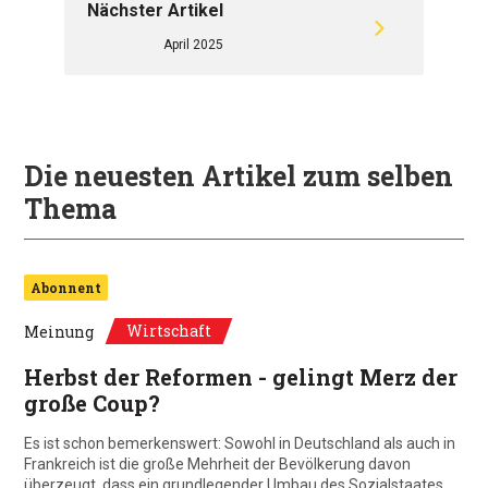
Nächster Artikel
April 2025
Die neuesten Artikel zum selben
Thema
Abonnent
Wirtschaft
Meinung
Herbst der Reformen - gelingt Merz der
große Coup?
Es ist schon bemerkenswert: Sowohl in Deutschland als auch in
Frankreich ist die große Mehrheit der Bevölkerung davon
überzeugt, dass ein grundlegender Umbau des Sozialstaates