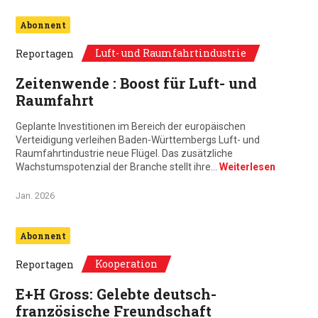
Abonnent
Luft- und Raumfahrtindustrie
Reportagen
Zeitenwende : Boost für Luft- und
Raumfahrt
Geplante Investitionen im Bereich der europäischen
Verteidigung verleihen Baden-Württembergs Luft- und
Raumfahrtindustrie neue Flügel. Das zusätzliche
Wachstumspotenzial der Branche stellt ihre…
Weiterlesen
Jan. 2026
Abonnent
Kooperation
Reportagen
E+H Gross: Gelebte deutsch-
französische Freundschaft