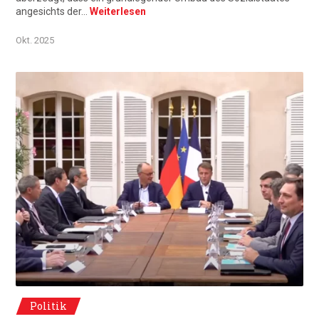
angesichts der…
Weiterlesen
Okt. 2025
© Élysée 29 août 2025, Brégançon. Emmanuel Macron et Friedrich Merz prés
Politik