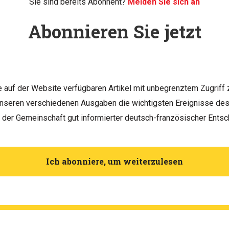
Sie sind bereits Abonnent?
Melden Sie sich an
Abonnieren Sie jetzt
le auf der Website verfügbaren Artikel mit unbegrenztem Zugriff 
unseren verschiedenen Ausgaben die wichtigsten Ereignisse d
h der Gemeinschaft gut informierter deutsch-französischer Entsc
Ich abonniere, um weiterzulesen