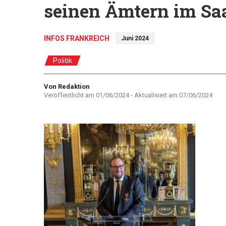
seinen Ämtern im Sa
INFOS FRANKREICH
Juni 2024
Politik
Autor
Von Redaktion
Veröffentlicht am
01/06/2024
- Aktualisiert am
07/06/2024