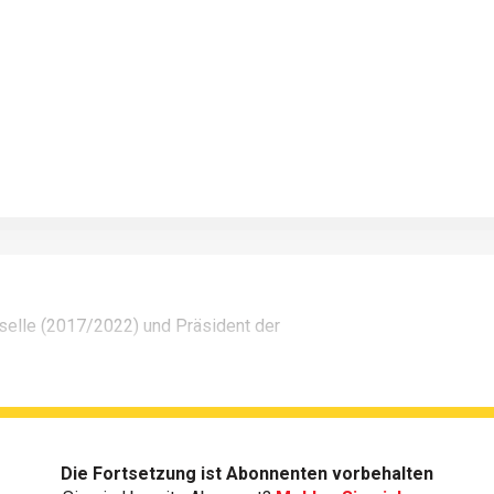
elle (2017/2022) und Präsident der
Die Fortsetzung ist Abonnenten vorbehalten