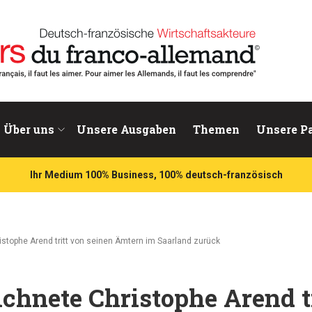
chaftsakteure
Über uns
Unsere Ausgaben
Themen
Unsere P
Ihr Medium 100% Business, 100% deutsch-französisch
istophe Arend tritt von seinen Ämtern im Saarland zurück
ichnete Christophe Arend t