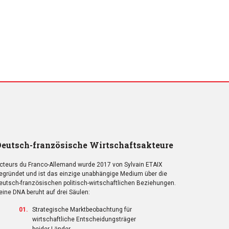
eutsch-französische Wirtschaftsakteure
cteurs du Franco-Allemand wurde 2017 von Sylvain ETAIX
egründet und ist das einzige unabhängige Medium über die
eutsch-französischen politisch-wirtschaftlichen Beziehungen.
eine DNA beruht auf drei Säulen:
Strategische Marktbeobachtung für
wirtschaftliche Entscheidungsträger