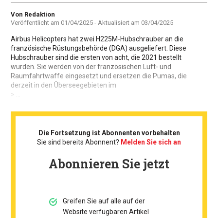
Autor
Von Redaktion
Veröffentlicht am
01/04/2025
- Aktualisiert am
03/04/2025
Airbus Helicopters hat zwei H225M-Hubschrauber an die
französische Rüstungsbehörde (DGA) ausgeliefert. Diese
Hubschrauber sind die ersten von acht, die 2021 bestellt
wurden. Sie werden von der französischen Luft- und
Raumfahrtwaffe eingesetzt und ersetzen die Pumas, die
derzeit in den Überseegebieten im
> ...
Die Fortsetzung ist Abonnenten vorbehalten
Sie sind bereits Abonnent?
Melden Sie sich an
Abonnieren Sie jetzt
Greifen Sie auf alle auf der
Website verfügbaren Artikel