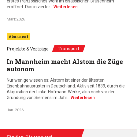
erstes französisches Werk im elsässischen Drusenheim
eröffnet. Das in vierter…
Weiterlesen
März 2026
Abonnent
Transport
Projekte & Verträge
In Mannheim macht Alstom die Züge
autonom
Nur wenige wissen es: Alstom ist einer der ältesten
Eisenbahnausrüster in Deutschland. Aktiv seit 1839, durch die
Akquisition der Linke-Hofmann-Werke, also noch vor der
Gründung von Siemens im Jahr…
Weiterlesen
Jan. 2026