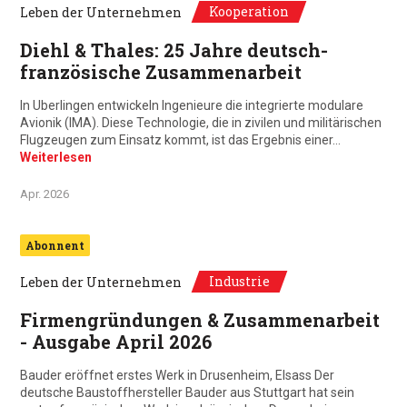
Kooperation
Leben der Unternehmen
Diehl & Thales: 25 Jahre deutsch-
französische Zusammenarbeit
In Uberlingen entwickeln Ingenieure die integrierte modulare
Avionik (IMA). Diese Technologie, die in zivilen und militärischen
Flugzeugen zum Einsatz kommt, ist das Ergebnis einer…
Weiterlesen
Apr. 2026
Abonnent
Industrie
Leben der Unternehmen
Firmengründungen & Zusammenarbeit
- Ausgabe April 2026
Bauder eröffnet erstes Werk in Drusenheim, Elsass Der
deutsche Baustoffhersteller Bauder aus Stuttgart hat sein