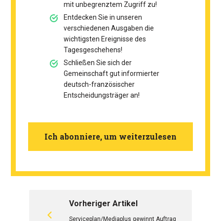
mit unbegrenztem Zugriff zu!
Entdecken Sie in unseren
verschiedenen Ausgaben die
wichtigsten Ereignisse des
Tagesgeschehens!
Schließen Sie sich der
Gemeinschaft gut informierter
deutsch-französischer
Entscheidungsträger an!
Ich abonniere, um weiterzulesen
Vorheriger Artikel
Serviceplan/Mediaplus gewinnt Auftrag