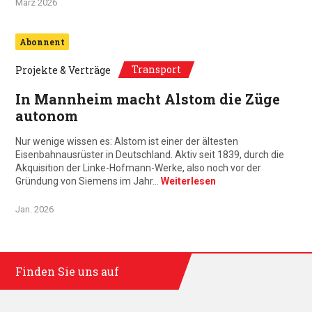
März 2026
Abonnent
Transport
Projekte & Verträge
In Mannheim macht Alstom die Züge
autonom
Nur wenige wissen es: Alstom ist einer der ältesten
Eisenbahnausrüster in Deutschland. Aktiv seit 1839, durch die
Akquisition der Linke-Hofmann-Werke, also noch vor der
Gründung von Siemens im Jahr…
Weiterlesen
Jan. 2026
Finden Sie uns auf