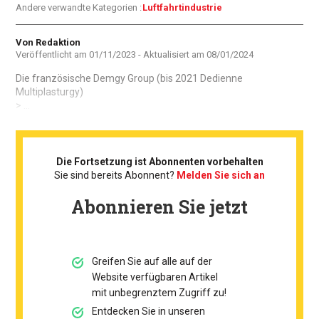
Andere verwandte Kategorien :
Luftfahrtindustrie
Autor
Von Redaktion
Veröffentlicht am
01/11/2023
- Aktualisiert am
08/01/2024
Die französische Demgy Group (bis 2021 Dedienne
Multiplasturgy)
> ...
Die Fortsetzung ist Abonnenten vorbehalten
Sie sind bereits Abonnent?
Melden Sie sich an
Abonnieren Sie jetzt
Greifen Sie auf alle auf der
Website verfügbaren Artikel
mit unbegrenztem Zugriff zu!
Entdecken Sie in unseren