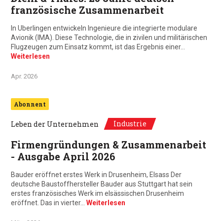
französische Zusammenarbeit
In Uberlingen entwickeln Ingenieure die integrierte modulare
Avionik (IMA). Diese Technologie, die in zivilen und militärischen
Flugzeugen zum Einsatz kommt, ist das Ergebnis einer…
Weiterlesen
Apr. 2026
Abonnent
Industrie
Leben der Unternehmen
Firmengründungen & Zusammenarbeit
- Ausgabe April 2026
Bauder eröffnet erstes Werk in Drusenheim, Elsass Der
deutsche Baustoffhersteller Bauder aus Stuttgart hat sein
erstes französisches Werk im elsässischen Drusenheim
eröffnet. Das in vierter…
Weiterlesen