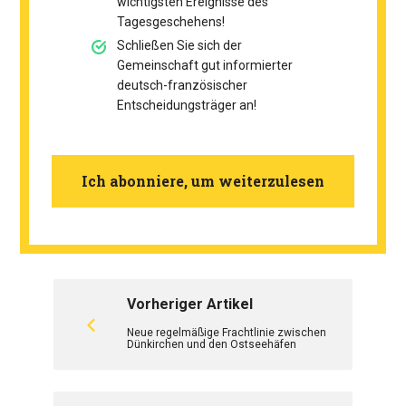
wichtigsten Ereignisse des
Tagesgeschehens!
Schließen Sie sich der
Gemeinschaft gut informierter
deutsch-französischer
Entscheidungsträger an!
Ich abonniere, um weiterzulesen
Vorheriger Artikel
Neue regelmäßige Frachtlinie zwischen
Dünkirchen und den Ostseehäfen