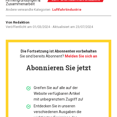
Firmengründungen &
Zusammenarbeit
Andere verwandte Kategorien :
Luftfahrtindustrie
Autor
Von Redaktion
Veröffentlicht am
01/03/2024
- Aktualisiert am
23/07/2024
Die Fortsetzung ist Abonnenten vorbehalten
Sie sind bereits Abonnent?
Melden Sie sich an
Abonnieren Sie jetzt
Greifen Sie auf alle auf der
Website verfügbaren Artikel
mit unbegrenztem Zugriff zu!
Entdecken Sie in unseren
verschiedenen Ausgaben die