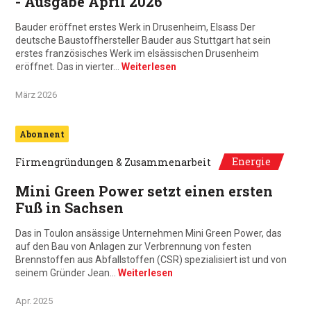
- Ausgabe April 2026
Bauder eröffnet erstes Werk in Drusenheim, Elsass Der
deutsche Baustoffhersteller Bauder aus Stuttgart hat sein
erstes französisches Werk im elsässischen Drusenheim
eröffnet. Das in vierter…
Weiterlesen
März 2026
Abonnent
Energie
Firmengründungen & Zusammenarbeit
Mini Green Power setzt einen ersten
Fuß in Sachsen
Das in Toulon ansässige Unternehmen Mini Green Power, das
auf den Bau von Anlagen zur Verbrennung von festen
Brennstoffen aus Abfallstoffen (CSR) spezialisiert ist und von
seinem Gründer Jean…
Weiterlesen
Apr. 2025