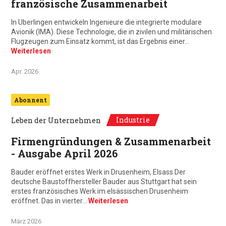
französische Zusammenarbeit
In Uberlingen entwickeln Ingenieure die integrierte modulare
Avionik (IMA). Diese Technologie, die in zivilen und militärischen
Flugzeugen zum Einsatz kommt, ist das Ergebnis einer…
Weiterlesen
Apr. 2026
Abonnent
Industrie
Leben der Unternehmen
Firmengründungen & Zusammenarbeit
- Ausgabe April 2026
Bauder eröffnet erstes Werk in Drusenheim, Elsass Der
deutsche Baustoffhersteller Bauder aus Stuttgart hat sein
erstes französisches Werk im elsässischen Drusenheim
eröffnet. Das in vierter…
Weiterlesen
März 2026