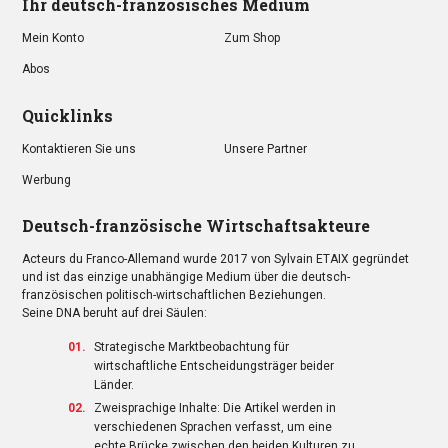
Ihr deutsch-französisches Medium
Mein Konto
Zum Shop
Abos
Quicklinks
Kontaktieren Sie uns
Unsere Partner
Werbung
Deutsch-französische Wirtschaftsakteure
Acteurs du Franco-Allemand wurde 2017 von Sylvain ETAIX gegründet
und ist das einzige unabhängige Medium über die deutsch-
französischen politisch-wirtschaftlichen Beziehungen.
Seine DNA beruht auf drei Säulen:
Strategische Marktbeobachtung für
wirtschaftliche Entscheidungsträger beider
Länder.
Zweisprachige Inhalte: Die Artikel werden in
verschiedenen Sprachen verfasst, um eine
echte Brücke zwischen den beiden Kulturen zu