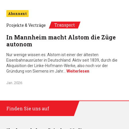
Abonnent
Transport
Projekte & Verträge
In Mannheim macht Alstom die Züge
autonom
Nur wenige wissen es: Alstom ist einer der ältesten
Eisenbahnausrüster in Deutschland. Aktiv seit 1839, durch die
Akquisition der Linke-Hofmann-Werke, also noch vor der
Gründung von Siemens im Jahr…
Weiterlesen
Jan. 2026
Finden Sie uns auf