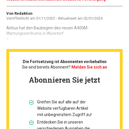
Autor
Von Redaktion
Veröffentlicht am
01/11/2023
- Aktualisiert am
02/01/2024
Airbus hat den Baubeginn des neuen A400M-
Wartungszentrums in Wunstorf
> ...
Die Fortsetzung ist Abonnenten vorbehalten
Sie sind bereits Abonnent?
Melden Sie sich an
Abonnieren Sie jetzt
Greifen Sie auf alle auf der
Website verfügbaren Artikel
mit unbegrenztem Zugriff zu!
Entdecken Sie in unseren
verschiedenen Ausgaben die