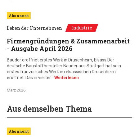
Abonnent
Industrie
Leben der Unternehmen
Firmengründungen & Zusammenarbeit
- Ausgabe April 2026
Bauder eröffnet erstes Werk in Drusenheim, Elsass Der
deutsche Baustoffhersteller Bauder aus Stuttgart hat sein
erstes französisches Werk im elsässischen Drusenheim
eröffnet. Das in vierter…
Weiterlesen
März 2026
Aus demselben Thema
Abonnent