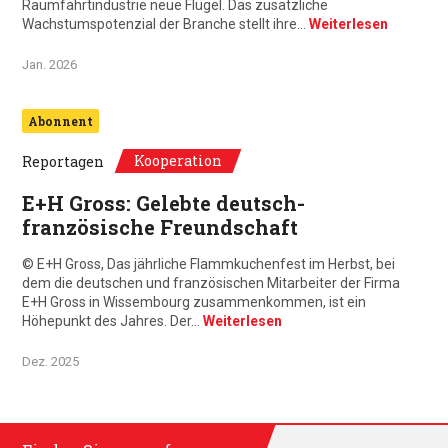
Raumfahrtindustrie neue Flügel. Das zusätzliche
Wachstumspotenzial der Branche stellt ihre…
Weiterlesen
Jan. 2026
Abonnent
Kooperation
Reportagen
E+H Gross: Gelebte deutsch-
französische Freundschaft
© E+H Gross, Das jährliche Flammkuchenfest im Herbst, bei
dem die deutschen und französischen Mitarbeiter der Firma
E+H Gross in Wissembourg zusammenkommen, ist ein
Höhepunkt des Jahres. Der…
Weiterlesen
Dez. 2025