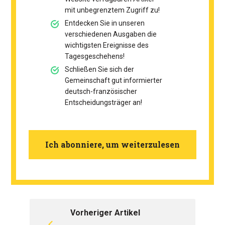
mit unbegrenztem Zugriff zu!
Entdecken Sie in unseren
verschiedenen Ausgaben die
wichtigsten Ereignisse des
Tagesgeschehens!
Schließen Sie sich der
Gemeinschaft gut informierter
deutsch-französischer
Entscheidungsträger an!
Ich abonniere, um weiterzulesen
Vorheriger Artikel