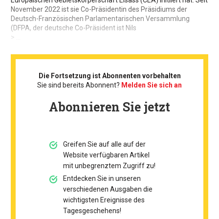
Europäischen Gebietskörperschaft Elsass (CEA) initiiert hat. Seit
November 2022 ist sie Co-Präsidentin des Präsidiums der
Deutsch-Französischen Parlamentarischen Versammlung
(DFPA, der deutsche Co-Präsident ist Nils
> ...
Die Fortsetzung ist Abonnenten vorbehalten
Sie sind bereits Abonnent?
Melden Sie sich an
Abonnieren Sie jetzt
Greifen Sie auf alle auf der
Website verfügbaren Artikel
mit unbegrenztem Zugriff zu!
Entdecken Sie in unseren
verschiedenen Ausgaben die
wichtigsten Ereignisse des
Tagesgeschehens!