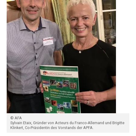
© AFA
Sylvain Etaix, Gründer von Acteurs du Franco-Allemand und Brigitte
Klinkert, Co-Präsidentin des Vorstands der APFA.