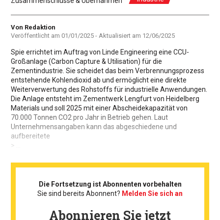
Zusammenschlüsse & Übernahmen
Autor
Von Redaktion
Veröffentlicht am
01/01/2025
- Aktualisiert am
12/06/2025
Spie errichtet im Auftrag von Linde Engineering eine CCU-
Großanlage (Carbon Capture & Utilisation) für die
Zementindustrie. Sie scheidet das beim Verbrennungsprozess
entstehende Kohlendioxid ab und ermöglicht eine direkte
Weiterverwertung des Rohstoffs für industrielle Anwendungen.
Die Anlage entsteht im Zementwerk Lengfurt von Heidelberg
Materials und soll 2025 mit einer Abscheidekapazität von
70.000 Tonnen CO2 pro Jahr in Betrieb gehen. Laut
Unternehmensangaben kann das abgeschiedene und
aufbereitete
> ...
Die Fortsetzung ist Abonnenten vorbehalten
Sie sind bereits Abonnent?
Melden Sie sich an
Abonnieren Sie jetzt