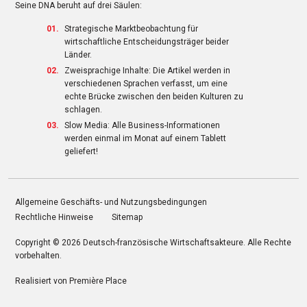
Seine DNA beruht auf drei Säulen:
Strategische Marktbeobachtung für
wirtschaftliche Entscheidungsträger beider
Länder.
Zweisprachige Inhalte: Die Artikel werden in
verschiedenen Sprachen verfasst, um eine
echte Brücke zwischen den beiden Kulturen zu
schlagen.
Slow Media: Alle Business-Informationen
werden einmal im Monat auf einem Tablett
geliefert!
Allgemeine Geschäfts- und Nutzungsbedingungen
Rechtliche Hinweise
Sitemap
Copyright © 2026
Deutsch-französische Wirtschaftsakteure
. Alle Rechte
vorbehalten.
Realisiert von
Première Place