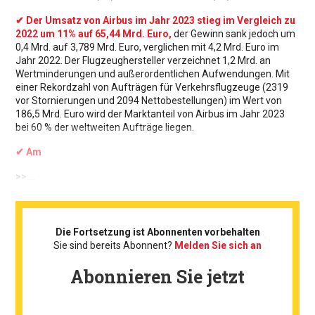
✔ Der Umsatz von Airbus im Jahr 2023 stieg im Vergleich zu
2022 um 11% auf 65,44 Mrd. Euro,
der Gewinn sank jedoch um
0,4 Mrd. auf 3,789 Mrd. Euro, verglichen mit 4,2 Mrd. Euro im
Jahr 2022. Der Flugzeughersteller verzeichnet 1,2 Mrd. an
Wertminderungen und außerordentlichen Aufwendungen. Mit
einer Rekordzahl von Aufträgen für Verkehrsflugzeuge (2319
vor Stornierungen und 2094 Nettobestellungen) im Wert von
186,5 Mrd. Euro wird der Marktanteil von Airbus im Jahr 2023
bei 60 % der weltweiten Aufträge liegen.
✔ Am
>
> ...
Die Fortsetzung ist Abonnenten vorbehalten
Sie sind bereits Abonnent?
Melden Sie sich an
Abonnieren Sie jetzt