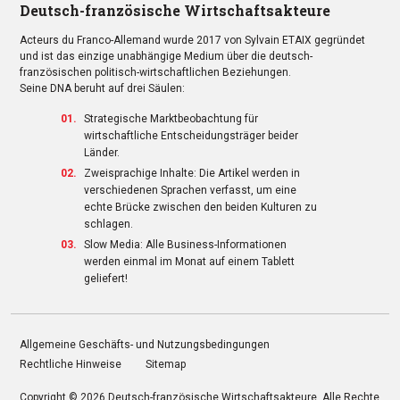
Deutsch-französische Wirtschaftsakteure
Acteurs du Franco-Allemand wurde 2017 von Sylvain ETAIX gegründet
und ist das einzige unabhängige Medium über die deutsch-
französischen politisch-wirtschaftlichen Beziehungen.
Seine DNA beruht auf drei Säulen:
Strategische Marktbeobachtung für
wirtschaftliche Entscheidungsträger beider
Länder.
Zweisprachige Inhalte: Die Artikel werden in
verschiedenen Sprachen verfasst, um eine
echte Brücke zwischen den beiden Kulturen zu
schlagen.
Slow Media: Alle Business-Informationen
werden einmal im Monat auf einem Tablett
geliefert!
Allgemeine Geschäfts- und Nutzungsbedingungen
Rechtliche Hinweise
Sitemap
Copyright © 2026
Deutsch-französische Wirtschaftsakteure
. Alle Rechte