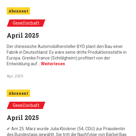
Abonnent
Gesellschaft
April 2025
Der chinesische Automobilhersteller BYD plant den Bau einer
Fabrik in Deutschland. Es wäre seine dritte Produktionsstätte in
Europa. Grenke France (Schitilgheim) profitiert von der
Entwicklung auf…
Weiterlesen
Apr. 2025
Abonnent
Gesellschaft
April 2025
✔ Am 25. März wurde Julia Klöckner (54, CDU) zur Präsidentin
des Bundestags gewählt. Sie tritt die Nachfolge von Bärbel Bas