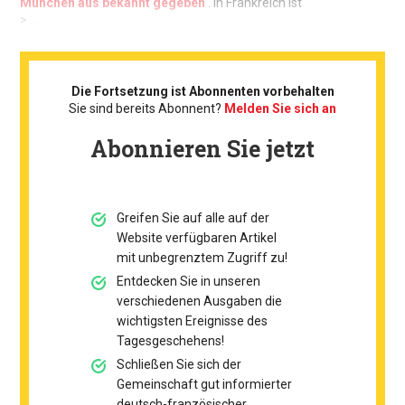
München aus bekannt gegeben
. In Frankreich ist
> ...
Die Fortsetzung ist Abonnenten vorbehalten
Sie sind bereits Abonnent?
Melden Sie sich an
Abonnieren Sie jetzt
Greifen Sie auf alle auf der
Website verfügbaren Artikel
mit unbegrenztem Zugriff zu!
Entdecken Sie in unseren
verschiedenen Ausgaben die
wichtigsten Ereignisse des
Tagesgeschehens!
Schließen Sie sich der
Gemeinschaft gut informierter
deutsch-französischer