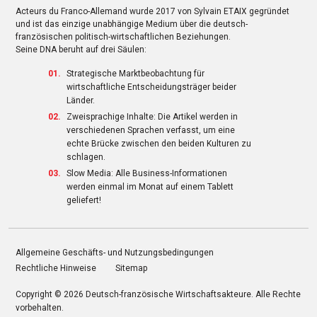
Acteurs du Franco-Allemand wurde 2017 von Sylvain ETAIX gegründet
und ist das einzige unabhängige Medium über die deutsch-
französischen politisch-wirtschaftlichen Beziehungen.
Seine DNA beruht auf drei Säulen:
Strategische Marktbeobachtung für
wirtschaftliche Entscheidungsträger beider
Länder.
Zweisprachige Inhalte: Die Artikel werden in
verschiedenen Sprachen verfasst, um eine
echte Brücke zwischen den beiden Kulturen zu
schlagen.
Slow Media: Alle Business-Informationen
werden einmal im Monat auf einem Tablett
geliefert!
Allgemeine Geschäfts- und Nutzungsbedingungen
Rechtliche Hinweise
Sitemap
Copyright © 2026
Deutsch-französische Wirtschaftsakteure
. Alle Rechte
vorbehalten.