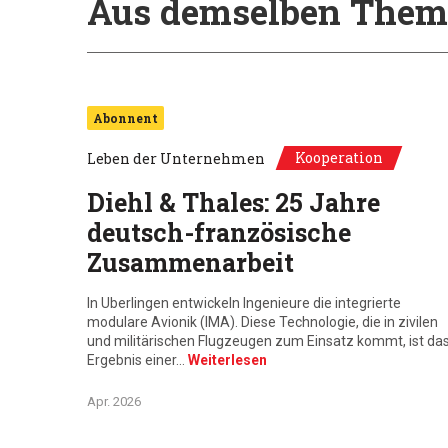
Aus demselben Them
Abonnent
Kooperation
Leben der Unternehmen
Diehl & Thales: 25 Jahre
deutsch-französische
Zusammenarbeit
In Uberlingen entwickeln Ingenieure die integrierte
modulare Avionik (IMA). Diese Technologie, die in zivilen
und militärischen Flugzeugen zum Einsatz kommt, ist da
Ergebnis einer…
Weiterlesen
Apr. 2026