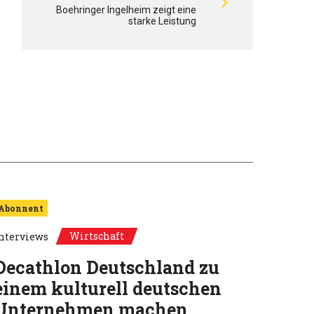
Boehringer Ingelheim zeigt eine
starke Leistung
Abonnent
Wirtschaft
nterviews
Decathlon Deutschland zu
einem kulturell deutschen
Unternehmen machen