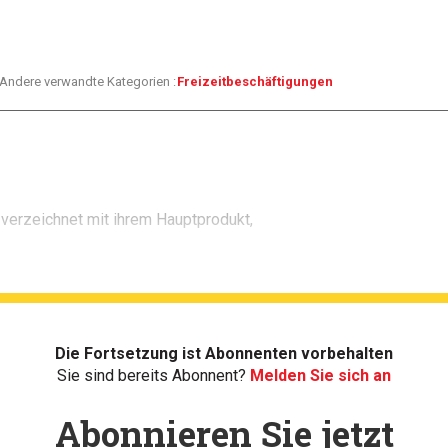
Andere verwandte Kategorien :
Freizeitbeschäftigungen
r verzeichnet mit ihrem Hauptprodukt,
Die Fortsetzung ist Abonnenten vorbehalten
Sie sind bereits Abonnent?
Melden Sie sich an
Abonnieren Sie jetzt