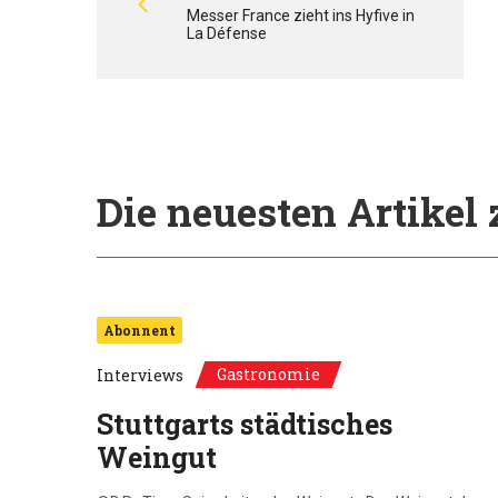
Messer France zieht ins Hyfive in
La Défense
Die neuesten Artike
Abonnent
Gastronomie
Interviews
Stuttgarts städtisches
Weingut