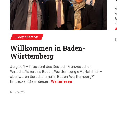
M
M
A
d
W
De g. à d. : Gaël de Maisonneuve, Dr.Patrick Rapp, Celine Eheim,
Kooperation
S
Willkommen in Baden-
Württemberg
Jörg Luft – Präsident des Deutsch-Französischen
Wirtschaftsvereins Baden-Württemberg e.V. „Nett hier –
aber waren Sie schon mal in Baden-Württemberg?“
Entdecken Sie in dieser…
Weiterlesen
Nov. 2025