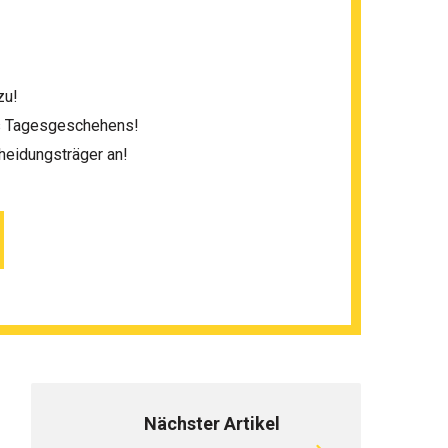
zu!
es Tagesgeschehens!
heidungsträger an!
Nächster Artikel