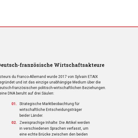
eutsch-französische Wirtschaftsakteure
cteurs du Franco-Allemand wurde 2017 von Sylvain ETAIX
egründet und ist das einzige unabhängige Medium über die
eutsch-französischen politisch-wirtschaftlichen Beziehungen.
eine DNA beruht auf drei Säulen:
Strategische Marktbeobachtung für
wirtschaftliche Entscheidungsträger
beider Länder.
Zweisprachige Inhalte: Die Artikel werden
in verschiedenen Sprachen verfasst, um
eine echte Brücke zwischen den beiden