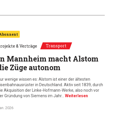
Abonnent
Transport
rojekte & Verträge
In Mannheim macht Alstom
die Züge autonom
ur wenige wissen es: Alstom ist einer der ältesten
isenbahnausrüster in Deutschland. Aktiv seit 1839, durch
ie Akquisition der Linke-Hofmann-Werke, also noch vor
er Gründung von Siemens im Jahr…
Weiterlesen
an. 2026