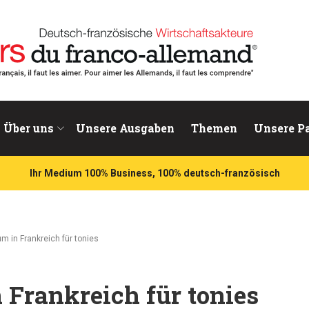
chaftsakteure
Über uns
Unsere Ausgaben
Themen
Unsere P
Ihr Medium 100% Business, 100% deutsch-französisch
 in Frankreich für tonies
Frankreich für tonies