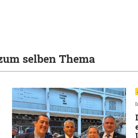
l zum selben Thema
I