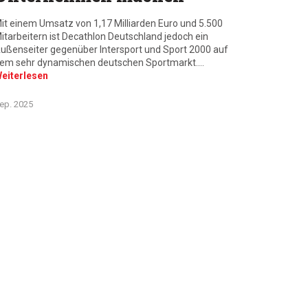
it einem Umsatz von 1,17 Milliarden Euro und 5.500
itarbeitern ist Decathlon Deutschland jedoch ein
ußenseiter gegenüber Intersport und Sport 2000 auf
em sehr dynamischen deutschen Sportmarkt.…
eiterlesen
 Jörg Luft
ep. 2025