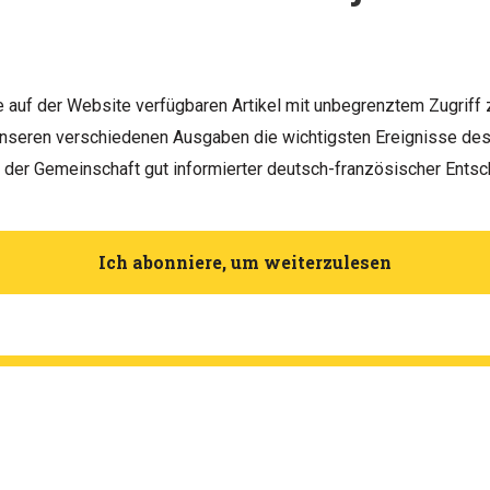
le auf der Website verfügbaren Artikel mit unbegrenztem Zugriff 
unseren verschiedenen Ausgaben die wichtigsten Ereignisse d
h der Gemeinschaft gut informierter deutsch-französischer Entsc
Ich abonniere, um weiterzulesen