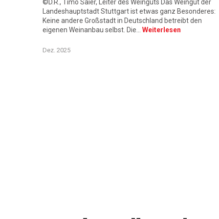
©D.R., Timo Saier, Leiter des Weinguts Das Weingut der
Landeshauptstadt Stuttgart ist etwas ganz Besonderes:
Keine andere Großstadt in Deutschland betreibt den
eigenen Weinanbau selbst. Die…
Weiterlesen
Dez. 2025