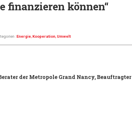
e finanzieren können“
tegorien :
Energie
Kooperation
Umwelt
Berater der Metropole Grand Nancy, Beauftragte