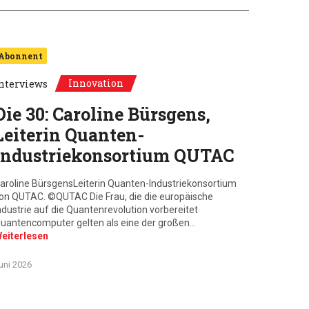
Abonnent
Innovation
nterviews
Die 30: Caroline Bürsgens,
Leiterin Quanten-
Industriekonsortium QUTAC
aroline BürsgensLeiterin Quanten-Industriekonsortium
on QUTAC. ©QUTAC Die Frau, die die europäische
ndustrie auf die Quantenrevolution vorbereitet
uantencomputer gelten als eine der großen…
eiterlesen
uni 2026