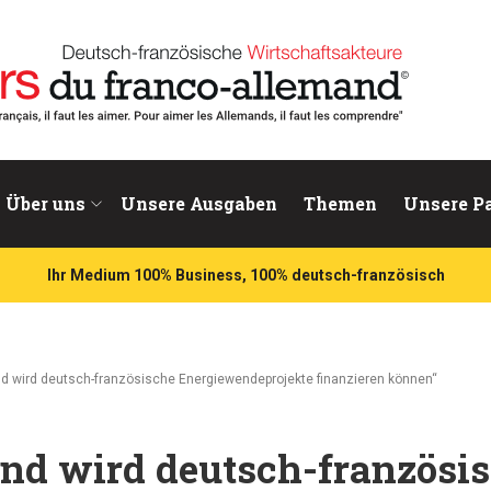
chaftsakteure
Über uns
Unsere Ausgaben
Themen
Unsere P
Ihr Medium 100% Business, 100% deutsch-französisch
ond wird deutsch-französische Energiewendeprojekte finanzieren können“
ond wird deutsch-französi