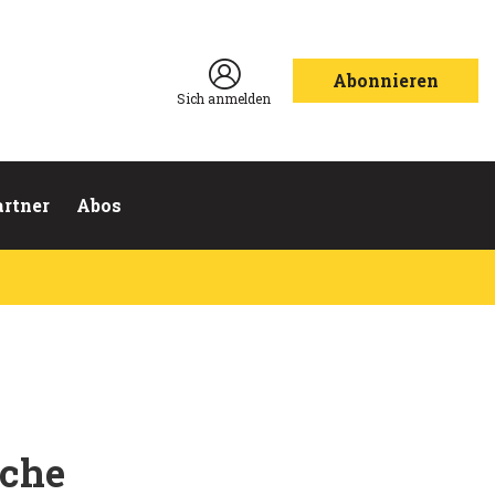
Abonnieren
Sich anmelden
artner
Abos
sche