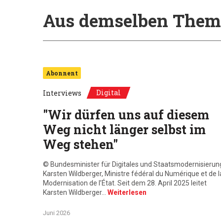
Aus demselben Them
Abonnent
Digital
Interviews
"Wir dürfen uns auf diesem
Weg nicht länger selbst im
Weg stehen"
© Bundesminister für Digitales und Staatsmodernisierun
Karsten Wildberger, Ministre fédéral du Numérique et de l
Modernisation de l’État. Seit dem 28. April 2025 leitet
Karsten Wildberger…
Weiterlesen
Juni 2026