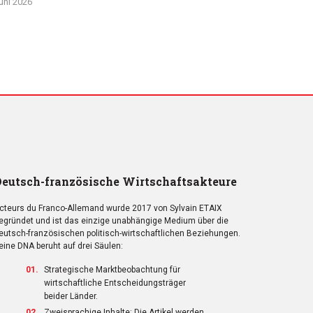
uni 2026
eutsch-französische Wirtschaftsakteure
cteurs du Franco-Allemand wurde 2017 von Sylvain ETAIX
egründet und ist das einzige unabhängige Medium über die
eutsch-französischen politisch-wirtschaftlichen Beziehungen.
eine DNA beruht auf drei Säulen:
Strategische Marktbeobachtung für
wirtschaftliche Entscheidungsträger
beider Länder.
Zweisprachige Inhalte: Die Artikel werden