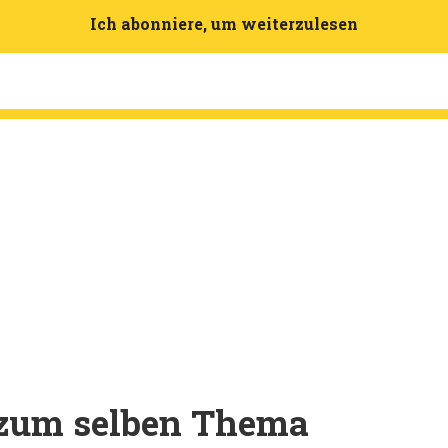
Ich abonniere, um weiterzulesen
l zum selben Thema