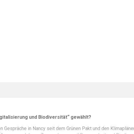
italisierung und Biodiversität“ gewählt?
en Gespräche in Nancy seit dem Grünen Pakt und den Klimaplänen