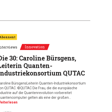
Abonnent
Innovation
nterviews
Die 30: Caroline Bürsgens,
Leiterin Quanten-
Industriekonsortium QUTAC
aroline BürsgensLeiterin Quanten-Industriekonsortium
on QUTAC. ©QUTAC Die Frau, die die europäische
ndustrie auf die Quantenrevolution vorbereitet
uantencomputer gelten als eine der großen…
eiterlesen