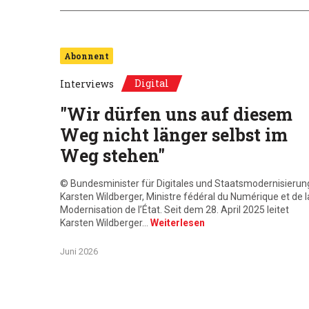
Abonnent
Digital
Interviews
"Wir dürfen uns auf diesem
Weg nicht länger selbst im
Weg stehen"
© Bundesminister für Digitales und Staatsmodernisierun
Karsten Wildberger, Ministre fédéral du Numérique et de l
Modernisation de l’État. Seit dem 28. April 2025 leitet
Karsten Wildberger…
Weiterlesen
Juni 2026