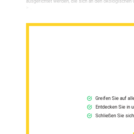
ausgerichtet werden, die sich an den ökologischen 
> ...
Greifen Sie auf al
Entdecken Sie in 
Schließen Sie sic