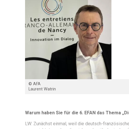
© AFA
Laurent Watrin
Warum haben Sie für die 6. EFAN das Thema „Dig
LW: Zunächst einmal, weil die deutsch-französisch