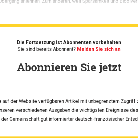
Übergang anlehnen. Zum anderen, weil Sparsamkeit und Biodivers
Die Fortsetzung ist Abonnenten vorbehalten
Sie sind bereits Abonnent?
Melden Sie sich an
Abonnieren Sie jetzt
le auf der Website verfügbaren Artikel mit unbegrenztem Zugriff 
unseren verschiedenen Ausgaben die wichtigsten Ereignisse d
h der Gemeinschaft gut informierter deutsch-französischer Entsc