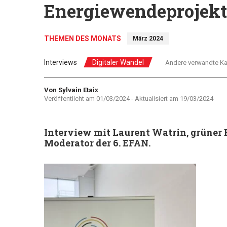
Energiewendeprojekt
THEMEN DES MONATS
März 2024
Interviews
Digitaler Wandel
Andere verwandte Ka
Autor
Von Sylvain Etaix
Veröffentlicht am
01/03/2024
- Aktualisiert am
19/03/2024
Interview mit Laurent Watrin, grüner 
Moderator der 6. EFAN.