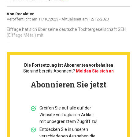
Autor
Von Redaktion
Veröffentlicht am
11/10/2023
- Aktualisiert am
12/12/2023
Eiffage hat sich über seine deutsche Tochtergesellschaft SEH
(Eiffage Métal) mit
...
Die Fortsetzung ist Abonnenten vorbehalten
Sie sind bereits Abonnent?
Melden Sie sich an
Abonnieren Sie jetzt
Greifen Sie auf alle auf der
Website verfügbaren Artikel
mit unbegrenztem Zugriff zu!
Entdecken Sie in unseren
verschiedenen Ausgaben die