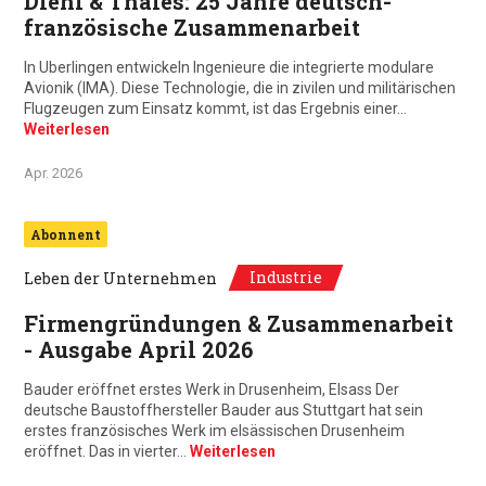
Diehl & Thales: 25 Jahre deutsch-
französische Zusammenarbeit
In Uberlingen entwickeln Ingenieure die integrierte modulare
Avionik (IMA). Diese Technologie, die in zivilen und militärischen
Flugzeugen zum Einsatz kommt, ist das Ergebnis einer…
Weiterlesen
Apr. 2026
Abonnent
Industrie
Leben der Unternehmen
Firmengründungen & Zusammenarbeit
- Ausgabe April 2026
Bauder eröffnet erstes Werk in Drusenheim, Elsass Der
deutsche Baustoffhersteller Bauder aus Stuttgart hat sein
erstes französisches Werk im elsässischen Drusenheim
eröffnet. Das in vierter…
Weiterlesen