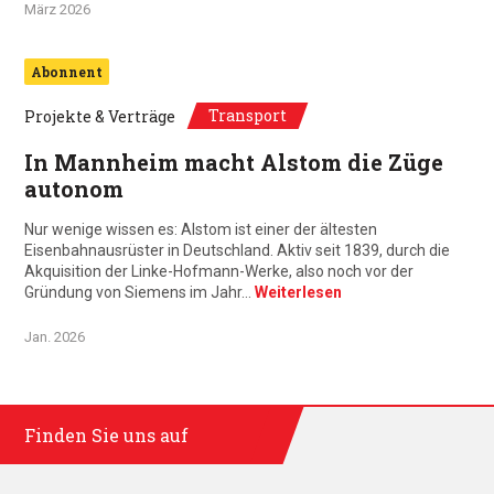
März 2026
Abonnent
Transport
Projekte & Verträge
In Mannheim macht Alstom die Züge
autonom
Nur wenige wissen es: Alstom ist einer der ältesten
Eisenbahnausrüster in Deutschland. Aktiv seit 1839, durch die
Akquisition der Linke-Hofmann-Werke, also noch vor der
Gründung von Siemens im Jahr…
Weiterlesen
Jan. 2026
Finden Sie uns auf