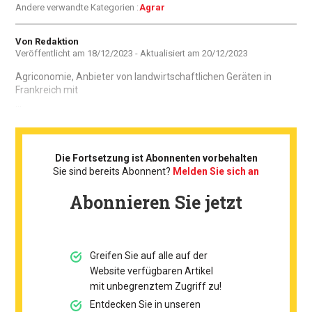
Andere verwandte Kategorien :
Agrar
Autor
Von Redaktion
Veröffentlicht am
18/12/2023
- Aktualisiert am
20/12/2023
Agriconomie, Anbieter von landwirtschaftlichen Geräten in
Frankreich mit
...
Die Fortsetzung ist Abonnenten vorbehalten
Sie sind bereits Abonnent?
Melden Sie sich an
Abonnieren Sie jetzt
Greifen Sie auf alle auf der
Website verfügbaren Artikel
mit unbegrenztem Zugriff zu!
Entdecken Sie in unseren