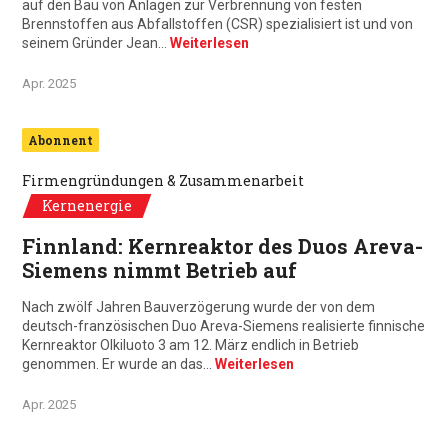
auf den Bau von Anlagen zur Verbrennung von festen
Brennstoffen aus Abfallstoffen (CSR) spezialisiert ist und von
seinem Gründer Jean…
Weiterlesen
Apr. 2025
Abonnent
Firmengründungen & Zusammenarbeit
Kernenergie
Finnland: Kernreaktor des Duos Areva-
Siemens nimmt Betrieb auf
Nach zwölf Jahren Bauverzögerung wurde der von dem
deutsch-französischen Duo Areva-Siemens realisierte finnische
Kernreaktor Olkiluoto 3 am 12. März endlich in Betrieb
genommen. Er wurde an das…
Weiterlesen
Apr. 2025