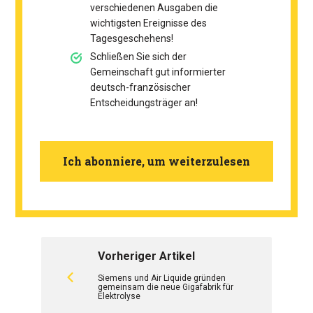
verschiedenen Ausgaben die
wichtigsten Ereignisse des
Tagesgeschehens!
Schließen Sie sich der
Gemeinschaft gut informierter
deutsch-französischer
Entscheidungsträger an!
Ich abonniere, um weiterzulesen
Vorheriger Artikel
Siemens und Air Liquide gründen
gemeinsam die neue Gigafabrik für
Elektrolyse