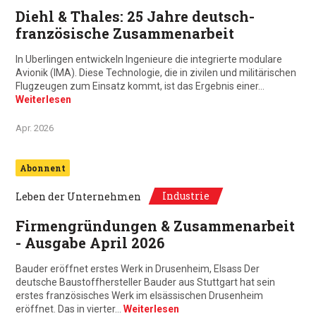
Diehl & Thales: 25 Jahre deutsch-
französische Zusammenarbeit
In Uberlingen entwickeln Ingenieure die integrierte modulare
Avionik (IMA). Diese Technologie, die in zivilen und militärischen
Flugzeugen zum Einsatz kommt, ist das Ergebnis einer…
Weiterlesen
Apr. 2026
Abonnent
Industrie
Leben der Unternehmen
Firmengründungen & Zusammenarbeit
- Ausgabe April 2026
Bauder eröffnet erstes Werk in Drusenheim, Elsass Der
deutsche Baustoffhersteller Bauder aus Stuttgart hat sein
erstes französisches Werk im elsässischen Drusenheim
eröffnet. Das in vierter…
Weiterlesen