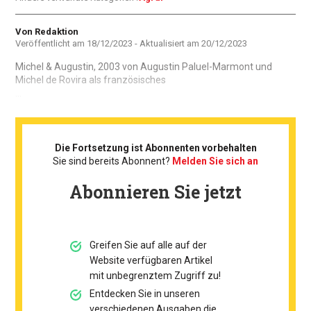
Autor
Von Redaktion
Veröffentlicht am
18/12/2023
- Aktualisiert am
20/12/2023
Michel & Augustin, 2003 von Augustin Paluel-Marmont und
Michel de Rovira als französisches
...
Die Fortsetzung ist Abonnenten vorbehalten
Sie sind bereits Abonnent?
Melden Sie sich an
Abonnieren Sie jetzt
Greifen Sie auf alle auf der
Website verfügbaren Artikel
mit unbegrenztem Zugriff zu!
Entdecken Sie in unseren
verschiedenen Ausgaben die