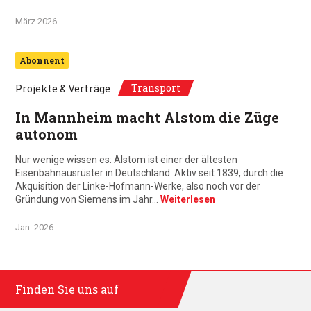
März 2026
Abonnent
Transport
Projekte & Verträge
In Mannheim macht Alstom die Züge
autonom
Nur wenige wissen es: Alstom ist einer der ältesten
Eisenbahnausrüster in Deutschland. Aktiv seit 1839, durch die
Akquisition der Linke-Hofmann-Werke, also noch vor der
Gründung von Siemens im Jahr…
Weiterlesen
Jan. 2026
Finden Sie uns auf