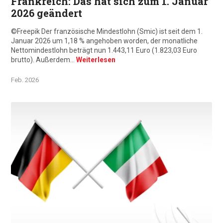
Frankreich: Das hat sich zum 1. Januar
2026 geändert
©Freepik Der französische Mindestlohn (Smic) ist seit dem 1.
Januar 2026 um 1,18 % angehoben worden, der monatliche
Nettomindestlohn beträgt nun 1.443,11 Euro (1.823,03 Euro
brutto). Außerdem…
Weiterlesen
Feb. 2026