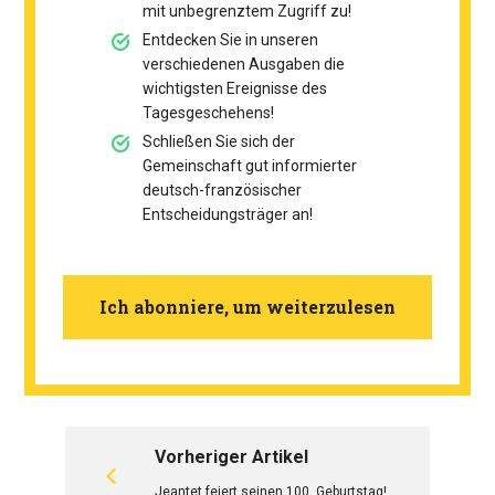
mit unbegrenztem Zugriff zu!
Entdecken Sie in unseren
verschiedenen Ausgaben die
wichtigsten Ereignisse des
Tagesgeschehens!
Schließen Sie sich der
Gemeinschaft gut informierter
deutsch-französischer
Entscheidungsträger an!
Ich abonniere, um weiterzulesen
Vorheriger Artikel
Jeantet feiert seinen 100. Geburtstag!