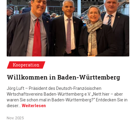
De g. à d. : Gaël de Maisonneuve, Dr.Patrick Rapp, Celine Eheim, Jörg Luft
Kooperation
Willkommen in Baden-Württemberg
Jörg Luft – Präsident des Deutsch-Französischen
Wirtschaftsvereins Baden-Württemberg e.V. „Nett hier – aber
waren Sie schon mal in Baden-Württemberg?“ Entdecken Sie in
dieser…
Weiterlesen
Nov. 2025