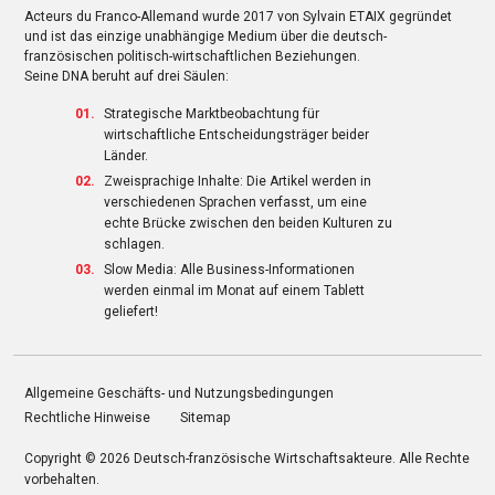
Acteurs du Franco-Allemand wurde 2017 von Sylvain ETAIX gegründet
und ist das einzige unabhängige Medium über die deutsch-
französischen politisch-wirtschaftlichen Beziehungen.
Seine DNA beruht auf drei Säulen:
Strategische Marktbeobachtung für
wirtschaftliche Entscheidungsträger beider
Länder.
Zweisprachige Inhalte: Die Artikel werden in
verschiedenen Sprachen verfasst, um eine
echte Brücke zwischen den beiden Kulturen zu
schlagen.
Slow Media: Alle Business-Informationen
werden einmal im Monat auf einem Tablett
geliefert!
Allgemeine Geschäfts- und Nutzungsbedingungen
Rechtliche Hinweise
Sitemap
Copyright © 2026
Deutsch-französische Wirtschaftsakteure
. Alle Rechte
vorbehalten.