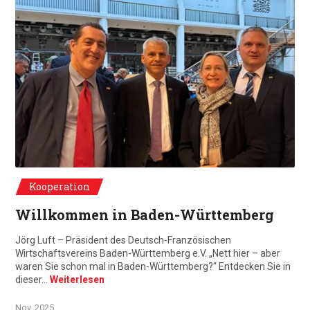
De g. à d. : Gaël de Maisonneuve, Dr.Patrick Rapp, Celine Eheim, Jörg Luft
Kooperation
Willkommen in Baden-Württemberg
Jörg Luft – Präsident des Deutsch-Französischen
Wirtschaftsvereins Baden-Württemberg e.V. „Nett hier – aber
waren Sie schon mal in Baden-Württemberg?“ Entdecken Sie in
dieser…
Weiterlesen
Nov. 2025