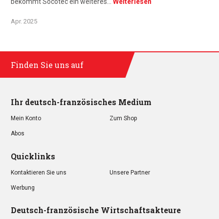
bekommt Socotec ein weiteres…
Weiterlesen
Apr. 2025
Finden Sie uns auf
Ihr deutsch-französisches Medium
Mein Konto
Zum Shop
Abos
Quicklinks
Kontaktieren Sie uns
Unsere Partner
Werbung
Deutsch-französische Wirtschaftsakteure