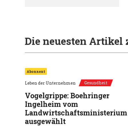
Die neuesten Artike
Abonnent
Gesundheit
Leben der Unternehmen
Vogelgrippe: Boehringer
Ingelheim vom
Landwirtschaftsministerium
ausgewählt