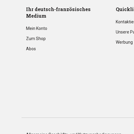
Ihr deutsch-französisches
Quickl
Medium
Kontaktie
Mein Konto
Unsere P
Zum Shop
Werbung
Abos