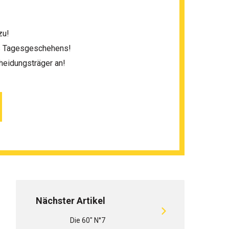
zu!
es Tagesgeschehens!
heidungsträger an!
Nächster Artikel
Die 60" N°7