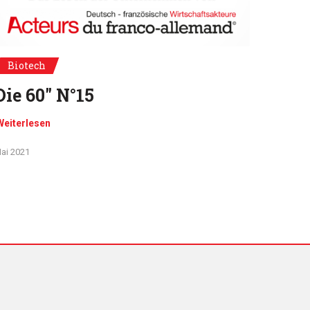
Biotech
Die 60" N°15
Weiterlesen
ai 2021