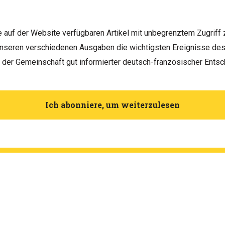
le auf der Website verfügbaren Artikel mit unbegrenztem Zugriff 
unseren verschiedenen Ausgaben die wichtigsten Ereignisse d
h der Gemeinschaft gut informierter deutsch-französischer Entsc
Ich abonniere, um weiterzulesen