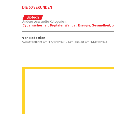
DIE 60 SEKUNDEN
Biotech
Andere verwandte Kategorien :
Cybersicherheit
Digitaler Wandel
Energie
Gesundheit
L
Autor
Von Redaktion
Veröffentlicht am
17/12/2020
- Aktualisiert am
14/03/2024