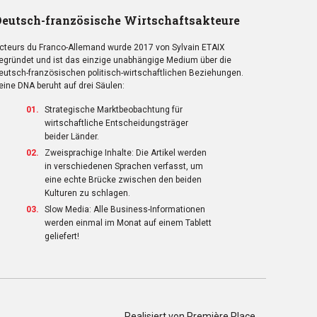
eutsch-französische Wirtschaftsakteure
cteurs du Franco-Allemand wurde 2017 von Sylvain ETAIX
egründet und ist das einzige unabhängige Medium über die
eutsch-französischen politisch-wirtschaftlichen Beziehungen.
eine DNA beruht auf drei Säulen:
Strategische Marktbeobachtung für
wirtschaftliche Entscheidungsträger
beider Länder.
Zweisprachige Inhalte: Die Artikel werden
in verschiedenen Sprachen verfasst, um
eine echte Brücke zwischen den beiden
Kulturen zu schlagen.
Slow Media: Alle Business-Informationen
werden einmal im Monat auf einem Tablett
geliefert!
Realisiert von
Première Place