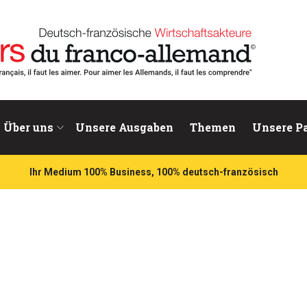
chaftsakteure
Über uns
Unsere Ausgaben
Themen
Unsere P
Ihr Medium 100% Business, 100% deutsch-französisch