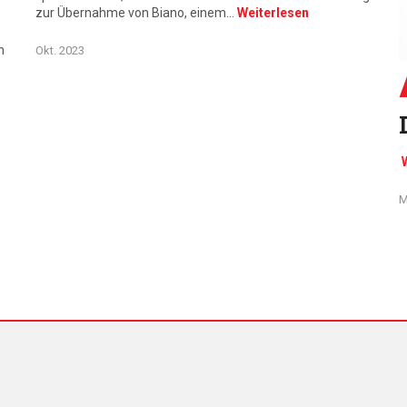
zur Übernahme von Biano, einem…
Weiterlesen
n
Okt. 2023
M