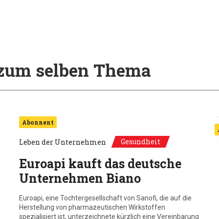
l zum selben Thema
Abonnent
Gesundheit
Leben der Unternehmen
Euroapi kauft das deutsche
Unternehmen Biano
Euroapi, eine Tochtergesellschaft von Sanofi, die auf die
Herstellung von pharmazeutischen Wirkstoffen
spezialisiert ist, unterzeichnete kürzlich eine Vereinbarung