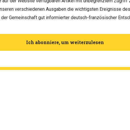
le auf der Website verfügbaren Artikel mit unbegrenztem Zugriff 
unseren verschiedenen Ausgaben die wichtigsten Ereignisse d
h der Gemeinschaft gut informierter deutsch-französischer Entsc
Ich abonniere, um weiterzulesen