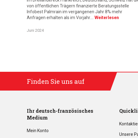
Im Dreiländereck Frankreich, Deutschland, Schweiz hat di
von öffentlichen Trägern finanzierte Beratungsstelle
Infobest Palmrain im vergangenen Jahr 8% mehr
Anfragen erhalten als im Vorjahr.…
Weiterlesen
Juni 2024
Finden Sie uns auf
Ihr deutsch-französisches
Quickl
Medium
Kontaktie
Mein Konto
Unsere P