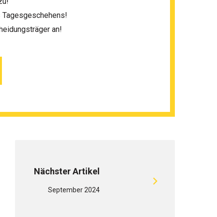
zu!
es Tagesgeschehens!
heidungsträger an!
Nächster Artikel
September 2024