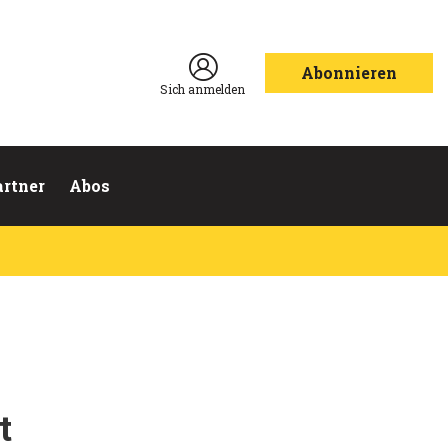
Abonnieren
Sich anmelden
artner
Abos
t