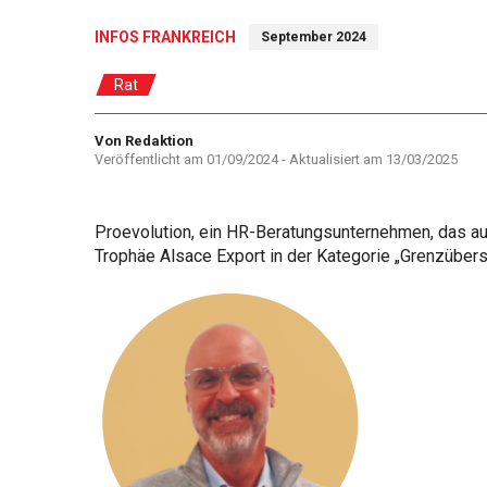
INFOS FRANKREICH
September 2024
Rat
Autor
Von Redaktion
Veröffentlicht am
01/09/2024
- Aktualisiert am
13/03/2025
Proevolution, ein HR-Beratungsunternehmen, das au
Trophäe Alsace Export in der Kategorie „Grenzübers