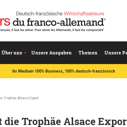
chaftsakteure
Über uns
Unsere Ausgaben
Themen
Unsere P
Ihr Medium 100% Business, 100% deutsch-französisch
ie Trophäe Alsace Export
 die Trophäe Alsace Expor