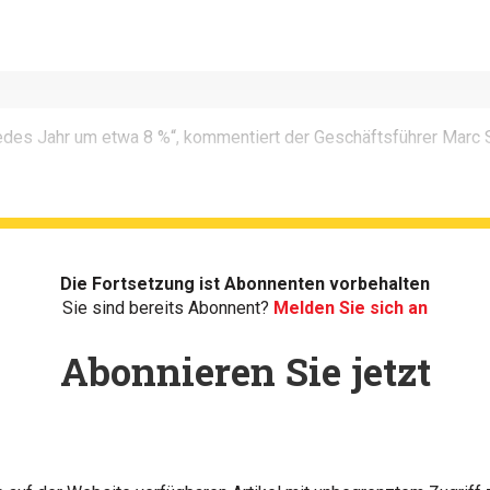
des Jahr um etwa 8 %“, kommentiert der Geschäftsführer Marc 
Die Fortsetzung ist Abonnenten vorbehalten
Sie sind bereits Abonnent?
Melden Sie sich an
Abonnieren Sie jetzt