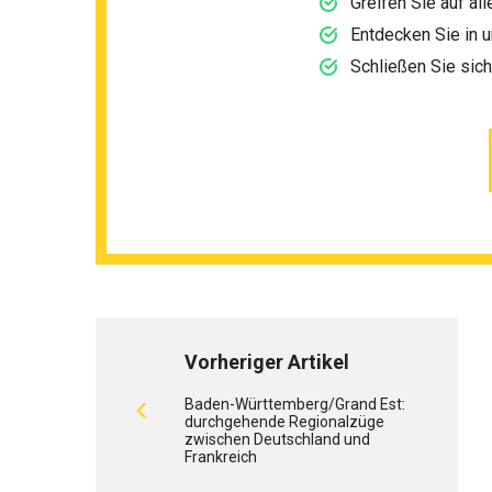
Greifen Sie auf al
Entdecken Sie in 
Schließen Sie sic
Vorheriger Artikel
Baden-Württemberg/Grand Est:
durchgehende Regionalzüge
zwischen Deutschland und
Frankreich