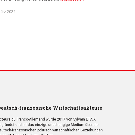
ärz 2024
eutsch-französische Wirtschaftsakteure
cteurs du Franco-Allemand wurde 2017 von Sylvain ETAIX
egründet und ist das einzige unabhängige Medium über die
eutsch-französischen politisch-wirtschaftlichen Beziehungen.