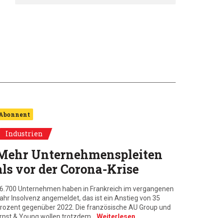
Abonnent
Industrien
Mehr Unternehmenspleiten
als vor der Corona-Krise
6.700 Unternehmen haben in Frankreich im vergangenen
ahr Insolvenz angemeldet, das ist ein Anstieg von 35
rozent gegenüber 2022. Die französische AU Group und
rnst & Young wollen trotzdem…
Weiterlesen