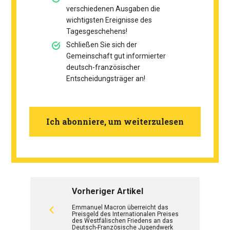
verschiedenen Ausgaben die
wichtigsten Ereignisse des
Tagesgeschehens!
Schließen Sie sich der
Gemeinschaft gut informierter
deutsch-französischer
Entscheidungsträger an!
Ich abonniere, um weiterzulesen
Vorheriger Artikel
Emmanuel Macron überreicht das
Preisgeld des Internationalen Preises
des Westfälischen Friedens an das
Deutsch-Französische Jugendwerk