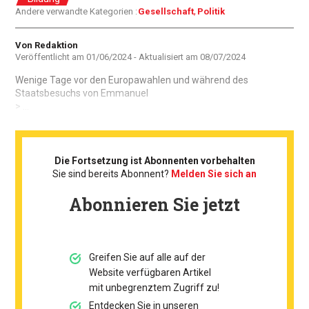
Andere verwandte Kategorien :
Gesellschaft
Politik
Autor
Von Redaktion
Veröffentlicht am
01/06/2024
- Aktualisiert am
08/07/2024
Wenige Tage vor den Europawahlen und während des
Staatsbesuchs von Emmanuel
> ...
Die Fortsetzung ist Abonnenten vorbehalten
Sie sind bereits Abonnent?
Melden Sie sich an
Abonnieren Sie jetzt
Greifen Sie auf alle auf der
Website verfügbaren Artikel
mit unbegrenztem Zugriff zu!
Entdecken Sie in unseren