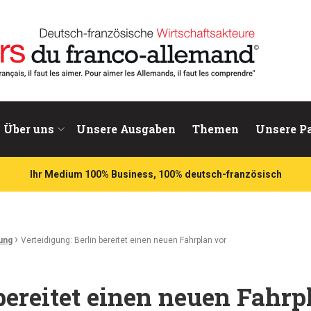
chaftsakteure
Über uns
Unsere Ausgaben
Themen
Unsere P
Ihr Medium 100% Business, 100% deutsch-französisch
›
ung
Verteidigung: Berlin bereitet einen neuen Fahrplan vor
bereitet einen neuen Fahrp