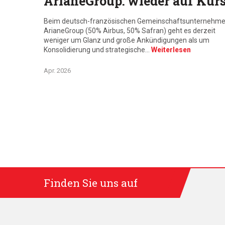
ArianeGroup: wieder auf Kur
Beim deutsch-französischen Gemeinschaftsunternehm
ArianeGroup (50% Airbus, 50% Safran) geht es derzeit
weniger um Glanz und große Ankündigungen als um
Konsolidierung und strategische…
Weiterlesen
Apr. 2026
Finden Sie uns auf