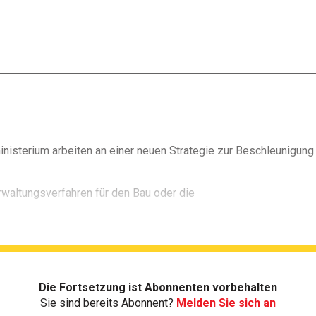
isterium arbeiten an einer neuen Strategie zur Beschleunigung u
rwaltungsverfahren für den Bau oder die
Die Fortsetzung ist Abonnenten vorbehalten
Sie sind bereits Abonnent?
Melden Sie sich an