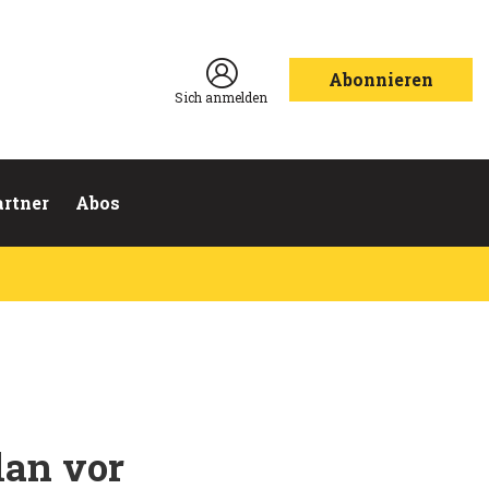
Abonnieren
Sich anmelden
artner
Abos
lan vor