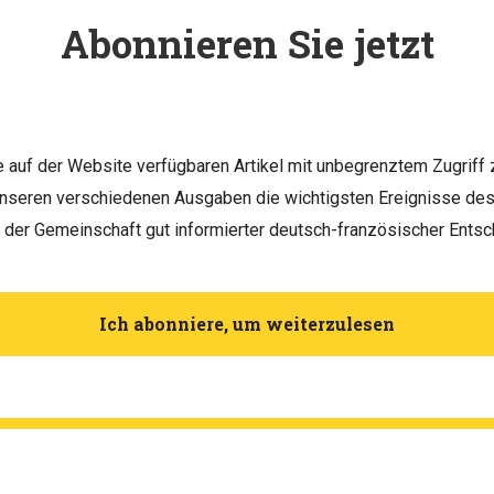
Abonnieren Sie jetzt
le auf der Website verfügbaren Artikel mit unbegrenztem Zugriff 
unseren verschiedenen Ausgaben die wichtigsten Ereignisse d
h der Gemeinschaft gut informierter deutsch-französischer Entsc
Ich abonniere, um weiterzulesen