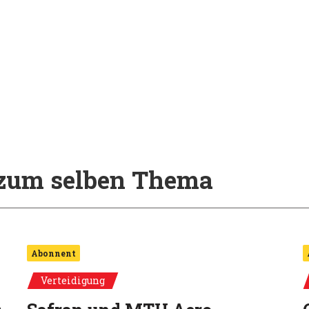
l zum selben Thema
Abonnent
Verteidigung