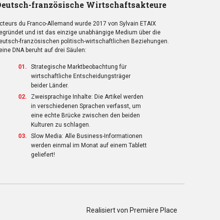
eutsch-französische Wirtschaftsakteure
cteurs du Franco-Allemand wurde 2017 von Sylvain ETAIX
egründet und ist das einzige unabhängige Medium über die
eutsch-französischen politisch-wirtschaftlichen Beziehungen.
eine DNA beruht auf drei Säulen:
Strategische Marktbeobachtung für
wirtschaftliche Entscheidungsträger
beider Länder.
Zweisprachige Inhalte: Die Artikel werden
in verschiedenen Sprachen verfasst, um
eine echte Brücke zwischen den beiden
Kulturen zu schlagen.
Slow Media: Alle Business-Informationen
werden einmal im Monat auf einem Tablett
geliefert!
Realisiert von
Première Place