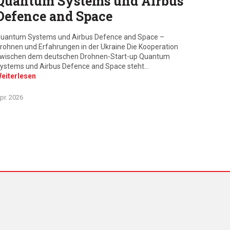
Quantum Systems und Airbus
Defence and Space
uantum Systems und Airbus Defence and Space –
rohnen und Erfahrungen in der Ukraine Die Kooperation
wischen dem deutschen Drohnen-Start-up Quantum
ystems und Airbus Defence and Space steht…
eiterlesen
pr. 2026