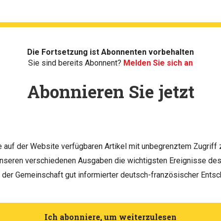
Die Fortsetzung ist Abonnenten vorbehalten
Sie sind bereits Abonnent?
Melden Sie sich an
Abonnieren Sie jetzt
le auf der Website verfügbaren Artikel mit unbegrenztem Zugriff 
unseren verschiedenen Ausgaben die wichtigsten Ereignisse d
h der Gemeinschaft gut informierter deutsch-französischer Entsc
Ich abonniere, um weiterzulesen