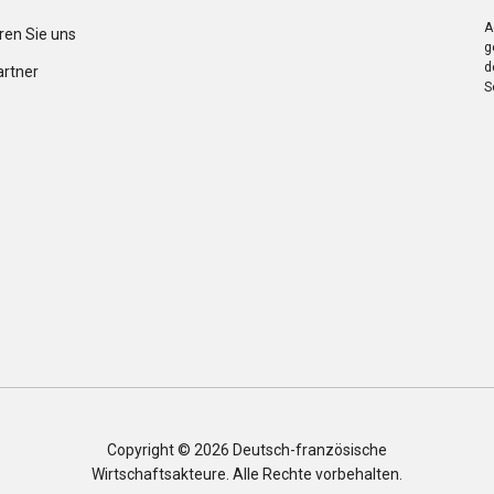
A
ren Sie uns
g
d
artner
S
Copyright © 2026
Deutsch-französische
Wirtschaftsakteure
. Alle Rechte vorbehalten.