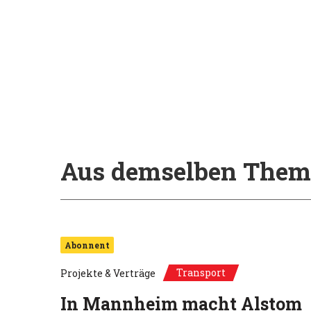
Aus demselben Them
Abonnent
Transport
Projekte & Verträge
In Mannheim macht Alstom