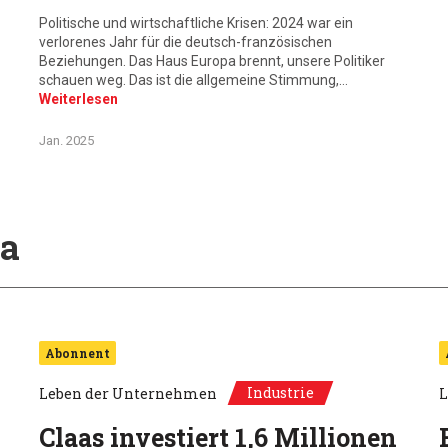
Politische und wirtschaftliche Krisen: 2024 war ein
verlorenes Jahr für die deutsch-französischen
Beziehungen. Das Haus Europa brennt, unsere Politiker
schauen weg. Das ist die allgemeine Stimmung,…
Weiterlesen
Jan. 2025
a
Abonnent
Industrie
Leben der Unternehmen
L
Claas investiert 1,6 Millionen