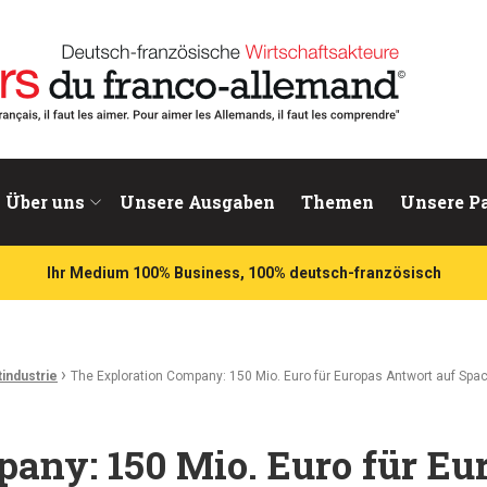
chaftsakteure
Über uns
Unsere Ausgaben
Themen
Unsere P
Ihr Medium 100% Business, 100% deutsch-französisch
›
industrie
The Exploration Company: 150 Mio. Euro für Europas Antwort auf Spa
any: 150 Mio. Euro für Eu