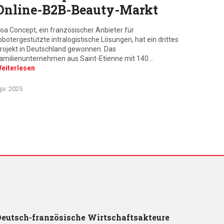
Online-B2B-Beauty-Markt
oa Concept, ein französischer Anbieter für
obotergestützte intralogistische Lösungen, hat ein drittes
rojekt in Deutschland gewonnen. Das
amilienunternehmen aus Saint-Etienne mit 140…
eiterlesen
pr. 2025
eutsch-französische Wirtschaftsakteure