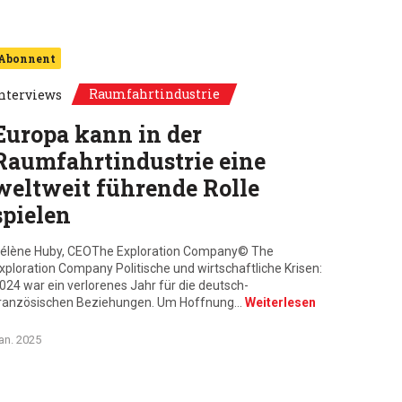
Abonnent
Raumfahrtindustrie
nterviews
Europa kann in der
Raumfahrtindustrie eine
weltweit führende Rolle
spielen
élène Huby, CEOThe Exploration Company© The
xploration Company Politische und wirtschaftliche Krisen:
024 war ein verlorenes Jahr für die deutsch-
ranzösischen Beziehungen. Um Hoffnung…
Weiterlesen
an. 2025