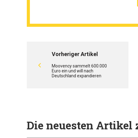
Vorheriger Artikel
Moovency sammelt 600.000
Euro ein und will nach
Deutschland expandieren
Die neuesten Artike