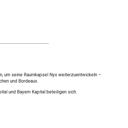
ren, um seine Raumkapsel Nyx weiterzuentwickeln –
̈nchen und Bordeaux.
tal und Bayern Kapital beteiligen sich.