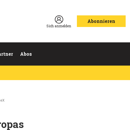
Abonnieren
Sich anmelden
artner
Abos
ceX
ropas