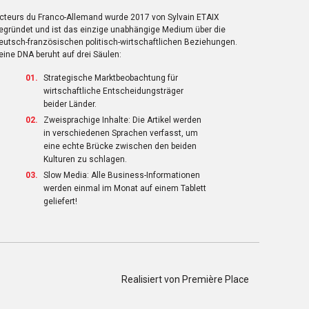
cteurs du Franco-Allemand wurde 2017 von Sylvain ETAIX
egründet und ist das einzige unabhängige Medium über die
eutsch-französischen politisch-wirtschaftlichen Beziehungen.
eine DNA beruht auf drei Säulen:
Strategische Marktbeobachtung für
wirtschaftliche Entscheidungsträger
beider Länder.
Zweisprachige Inhalte: Die Artikel werden
in verschiedenen Sprachen verfasst, um
eine echte Brücke zwischen den beiden
Kulturen zu schlagen.
Slow Media: Alle Business-Informationen
werden einmal im Monat auf einem Tablett
geliefert!
Realisiert von
Première Place